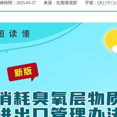
佈時間：2025-03-27
來源：生態環境部
字號：
[大]
[中]
[