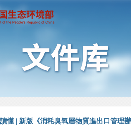
讀懂 | 新版《消耗臭氧層物質進出口管理