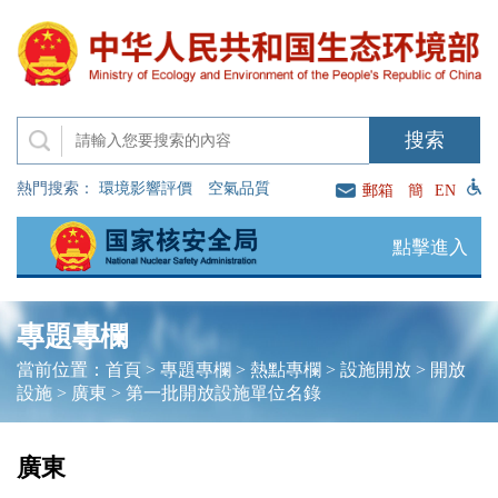
熱門搜索：
環境影響評價
空氣品質
郵箱
簡
EN
點擊進入
專題專欄
當前位置：
首頁
>
專題專欄
>
熱點專欄
>
設施開放
>
開放
設施
>
廣東
>
第一批開放設施單位名錄
廣東