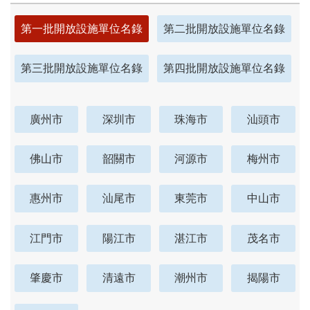
第一批開放設施單位名錄
第二批開放設施單位名錄
第三批開放設施單位名錄
第四批開放設施單位名錄
廣州市
深圳市
珠海市
汕頭市
佛山市
韶關市
河源市
梅州市
惠州市
汕尾市
東莞市
中山市
江門市
陽江市
湛江市
茂名市
肇慶市
清遠市
潮州市
揭陽市