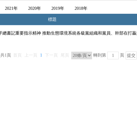
2021年
2020年
2019年
2018年
標題
平總書記重要指示精神 推動生態環境系統各級黨組織和黨員、幹部在打贏
共1頁
首頁
上一頁
1
下一頁
尾頁
轉到第
頁
提交