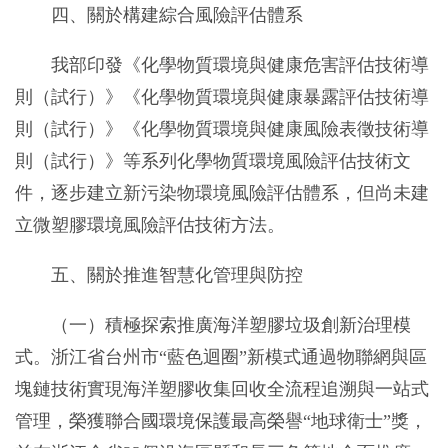
四、關於構建綜合風險評估體系
我部印發《化學物質環境與健康危害評估技術導
則（試行）》《化學物質環境與健康暴露評估技術導
則（試行）》《化學物質環境與健康風險表徵技術導
則（試行）》等系列化學物質環境風險評估技術文
件，逐步建立新污染物環境風險評估體系，但尚未建
立微塑膠環境風險評估技術方法。
五、關於推進智慧化管理與防控
（一）積極探索推廣海洋塑膠垃圾創新治理模
式。浙江省台州市“藍色迴圈”新模式通過物聯網與區
塊鏈技術實現海洋塑膠收集回收全流程追溯與一站式
管理，榮獲聯合國環境保護最高榮譽“地球衛士”獎，