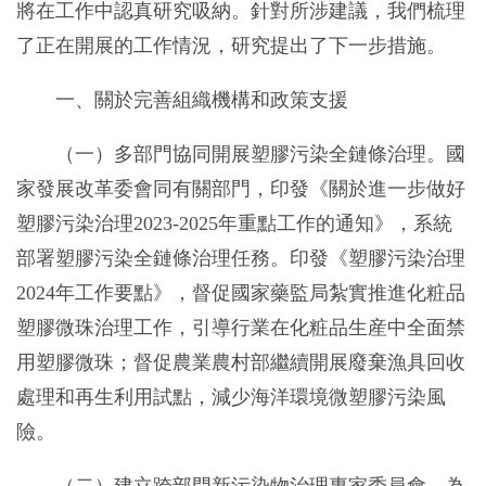
將在工作中認真研究吸納。針對所涉建議，我們梳理
了正在開展的工作情況，研究提出了下一步措施。
一、關於完善組織機構和政策支援
（一）多部門協同開展塑膠污染全鏈條治理。國
家發展改革委會同有關部門，印發《關於進一步做好
塑膠污染治理2023-2025年重點工作的通知》，系統
部署塑膠污染全鏈條治理任務。印發《塑膠污染治理
2024年工作要點》，督促國家藥監局紮實推進化粧品
塑膠微珠治理工作，引導行業在化粧品生産中全面禁
用塑膠微珠；督促農業農村部繼續開展廢棄漁具回收
處理和再生利用試點，減少海洋環境微塑膠污染風
險。
（二）建立跨部門新污染物治理專家委員會。為