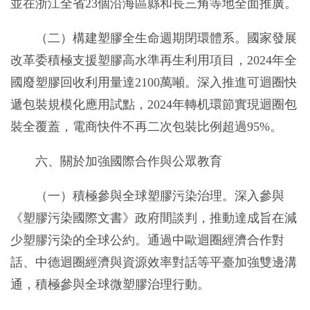
並在浙江全省23個沿海區縣和長三角等地全面推廣。
（二）構建塑膠全生命週期閉環體系。國家發展
改革委積極支援塑膠高水準再生利用項目，2024年全
國廢塑膠回收利用量達2100萬噸。深入推進可迴圈快
遞包裝規模化應用試點，2024年轉机環節實現迴圈包
裝全覆蓋，電商快件不再二次包裝比例超過95%。
六、關於加強國際合作與公眾教育
（一）積極參與全球塑膠污染治理。深入參與
《塑膠污染國際文書》政府間談判，推動達成旨在減
少塑膠污染的全球公約。通過中歐迴圈經濟合作對
話、中德迴圈經濟與資源效率對話等平臺加強雙邊溝
通，積極參與全球微塑膠治理行動。