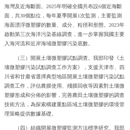
海灣及近海斷面。2025年明確全國共布設6個近海斷
面，共30個點位，每年夏季開展1次監測，主要監測
海面漂浮微塑膠的數量、成分、粒徑和形態。2023年
啟動第三次海洋污染基線調查，進一步掌握我國主要
入海河流和近岸海域微塑膠污染底數。
（三）開展土壤微塑膠試點調查。我部印發《土
壤微塑膠污染試點調查工作方案》，支援天津市、四
川省和甘肅省選擇典型地區開展土壤微塑膠污染試點
調查工作，評估農膜使用、殘膜回收等因素對土壤微
塑膠形成和分佈的影響，完善農田土壤微塑膠的調查
技術方法，為探索構建重點區域土壤微塑膠的環境管
理策略提供數據基礎。
（四）組織開展微塑膠監測方法標準研究。我部