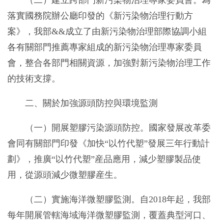
落實國務院辦公廳印發的《新污染物治理行動方
案》，我部&&成立了由新污染物治理部際協調小組
各有關部門推薦專家組成的新污染物治理專家委員
會，整合各部門相關資源，加強對新污染物治理工作
的技術支撐。
二、關於加強源頭防控與環境監測
（一）開展塑膠污染源頭防控。國家發展改革委
會同有關部門印發《加快“以竹代塑”發展三年行動計
劃》，推廣“以竹代塑”産品應用，減少塑膠製品使
用，從源頭減少微塑膠産生。
（二）實施海洋微塑膠監測。自2018年起，我部
每年開展管轄海域海洋微塑膠監測，覆蓋典型河口、