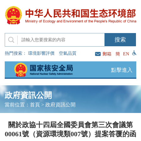
熱門搜索：
環境影響評價
空氣品質
郵箱
簡
EN
點擊進入
政府資訊公開
當前位置：
首頁
>
政府資訊公開
關於政協十四屆全國委員會第三次會議第
00061號（資源環境類007號）提案答覆的函