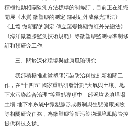
積極推動相關監測方法標準的制修訂，目前正在組織
開展《水質 微塑膠的測定 鐳射紅外成像光譜法》
《土壤 微塑膠的測定 傅立葉變換顯微紅外光譜法》
《海洋微塑膠監測技術規範》等微塑膠監測標準制修
訂和預研究工作。
三、關於深化環境與健康風險研究
我部積極推進微塑膠污染防治科技創新相關工
作，在“十四五”國家重點研發計劃“大氣與土壤、地
下水污染綜合治理”等重點專項中，部署垃圾填埋場
土壤-地下水系統中微塑膠形成機制與生態健康風險
等相關研究任務，為微塑膠等新污染物環境風險管控
提供科技支撐。