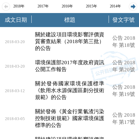
2018年
2017年
2016年
2015年
2014年
20
成文日期
標題
發文字號
關於建設項目環境影響評價資
公告 2018
質審查結果（2018年第三批）
2018-03-20
年 第18號
的公告
環境保護部2017年度政府資訊
公告 2018
2018-03-20
公開工作報告
年 第20號
關於發佈國家環境保護標準
公告 2018
《飲用水水源保護區劃分技術
2018-03-12
年 第19號
規範》的公告
關於發佈《黃金行業氰渣污染
公告 2018
控制技術規範》國家環境保護
2018-03-05
年 第17號
標準的公告