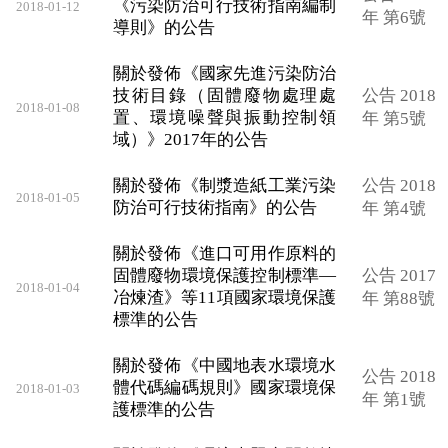
《污染防治可行技術指南編制
2018-01-12
年 第6號
導則》的公告
關於發佈《國家先進污染防治
技術目錄（固體廢物處理處
公告 2018
2018-01-08
置、環境噪聲與振動控制領
年 第5號
域）》2017年的公告
關於發佈《制漿造紙工業污染
公告 2018
2018-01-05
防治可行技術指南》的公告
年 第4號
關於發佈《進口可用作原料的
固體廢物環境保護控制標準—
公告 2017
2018-01-04
冶煉渣》等11項國家環境保護
年 第88號
標準的公告
關於發佈《中國地表水環境水
公告 2018
體代碼編碼規則》國家環境保
2018-01-03
年 第1號
護標準的公告