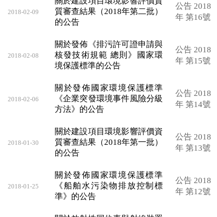
關於建設項目環境影響評價資
公告 2018
質審查結果（2018年第二批）
2018-02-09
年 第16號
的公告
關於發佈《排污許可證申請與
公告 2018
核發技術規範 總則》國家環
2018-02-08
年 第15號
境保護標準的公告
關於發佈國家環境保護標準
公告 2018
《企業突發環境事件風險分級
2018-02-06
年 第14號
方法》的公告
關於建設項目環境影響評價資
公告 2018
質審查結果（2018年第一批）
2018-01-30
年 第13號
的公告
關於發佈國家環境保護標準
公告 2018
《船舶水污染物排放控制標
2018-01-25
年 第12號
準》的公告