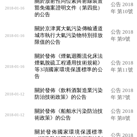
關於放射性同位素與射線裝置
公告 2018
豁免備案證明文件（第四批）
2018-01-16
年 第10號
的公告
關於京津冀大氣污染傳輸通道
公告 2018
城市執行大氣污染物特別排放
2018-01-16
年 第9號
限值的公告
關於發佈《煙氣迴圈流化床法
煙氣脫硫工程通用技術規範》
公告 2018
2018-01-16
等3項國家環境保護標準的公
年 第11號
告
關於發佈《飲料酒製造業污染
公告 2018
2018-01-12
防治技術政策》的公告
年 第7號
關於發佈《船舶水污染防治技
公告 2018
2018-01-12
術政策》的公告
年 第8號
關於發佈國家環境保護標準
公告 2018