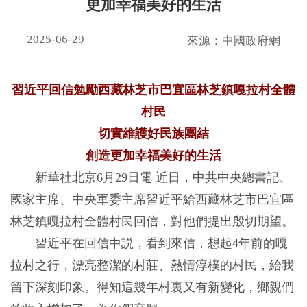
更加幸福美好的生活
2025-06-29
來源：中國政府網
習近平回信勉勵西藏林芝市巴宜區林芝鎮嘎拉村全體
村民
切實維護好民族團結
創造更加幸福美好的生活
新華社北京6月29日電 近日，中共中央總書記、
國家主席、中央軍委主席習近平給西藏林芝市巴宜區
林芝鎮嘎拉村全體村民回信，對他們提出殷切期望。
習近平在回信中説，看到來信，想起4年前的嘎
拉村之行，漂亮整潔的村莊、熱情淳樸的村民，給我
留下深刻印象。得知這幾年村裏又有新變化，鄉親們