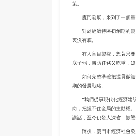
策。
廈門發展，來到了一個重要
對於經濟特區初創期的廈門
裏沒有底。
有人盲目樂觀，想著只要照
底子弱，海防任務又吃重，短
如何完整準確把握貫徹黨中
期的發展戰略。
“我們從事現代化經濟建設
向，把握不住全局的主動權。”
講話，至今仍發人深省、振聾
隨後，廈門市經濟社會發展