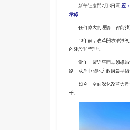
新華社廈門7月3日電
題：
示錄
任何偉大的理論，都能找
40年前，改革開放浪潮初起
的建設和管理”。
當年，習近平同志領導編制的
路，成為中國地方政府最早編
如今，全面深化改革大潮澎
千。