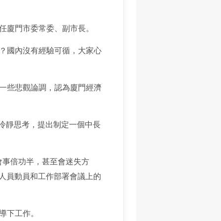
任廈門市委常委、副市長。
？國內沒有經驗可循，大家心
一些悲觀論調，認為廈門經濟
冷靜思考，提出制定一個中長
會事倍功半，甚至會迷失方
職人員動員和工作部署會議上的
導下工作。