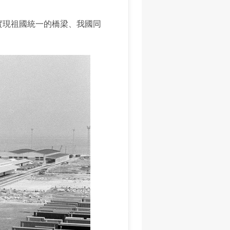
現祖國統一的橋梁、我國同