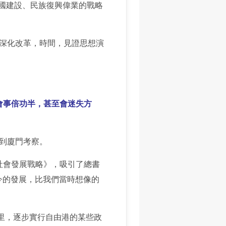
國建設、民族復興偉業的戰略
深化改革，時間，見證思想演
會事倍功半，甚至會迷失方
來到廈門考察。
濟社會發展戰略》，吸引了總書
今的發展，比我們當時想像的
公里，逐步實行自由港的某些政