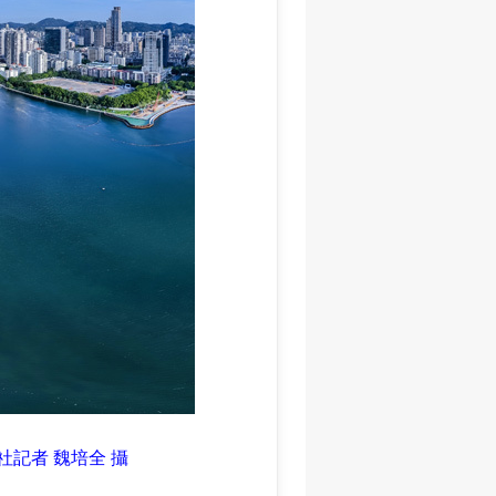
社記者 魏培全 攝