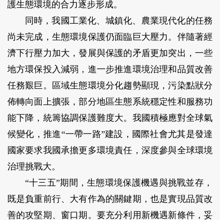
護生態環境的合力逐步形成。
同時，我國工業化、城鎮化、農業現代化的任務
尚未完成，生態環境保護仍面臨巨大壓力。伴隨著經
濟下行壓力加大，發展與保護的矛盾更加突出，一些
地方環保投入減弱，進一步推進環境治理和品質改善
任務艱巨。區域生態環境分化趨勢顯現，污染點狀分
佈轉向面上擴張，部分地區生態系統穩定性和服務功
能下降，統籌協調保護難度大。我國積極應對全球氣
候變化，推進“一帶一路”建設，國際社會尤其是發達
國家要求我國承擔更多環境責任，深度參與全球環境
治理挑戰大。
“十三五”期間，生態環境保護機遇與挑戰並存，
既是負重前行、大有作為的關鍵期，也是實現品質改
善的攻堅期、窗口期。要充分利用新機遇新條件，妥