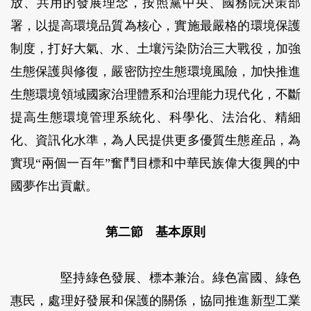
放、共用的發展理念，按照黨中央、國務院決策部
署，以提高環境品質為核心，實施最嚴格的環境保護
制度，打好大氣、水、土壤污染防治三大戰役，加強
生態保護與修復，嚴密防控生態環境風險，加快推進
生態環境領域國家治理體系和治理能力現代化，不斷
提高生態環境管理系統化、科學化、法治化、精細
化、資訊化水準，為人民提供更多優質生態産品，為
實現“兩個一百年”奮鬥目標和中華民族偉大復興的中
國夢作出貢獻。
第二節 基本原則
堅持綠色發展、標本兼治。
綠色富國、綠色
惠民，處理好發展和保護的關係，協同推進新型工業