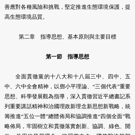
善應對各種風險和挑戰，堅定推進生態環境保護，提
高生態環境品質。
第二章 指導思想、基本原則與主要目標
第一節 指導思想
全面貫徹黨的十八大和十八屆三中、四中、五
中、六中全會精神，以鄧小平理論、“三個代表”重要
思想、科學發展觀為指導，深入貫徹習近平總書記系
列重要講話精神和治國理政新理念新思想新戰略，統
籌推進“五位一體”總體佈局和協調推進“四個全面”戰
略佈局，牢固樹立和貫徹落實創新、協調、綠色、開