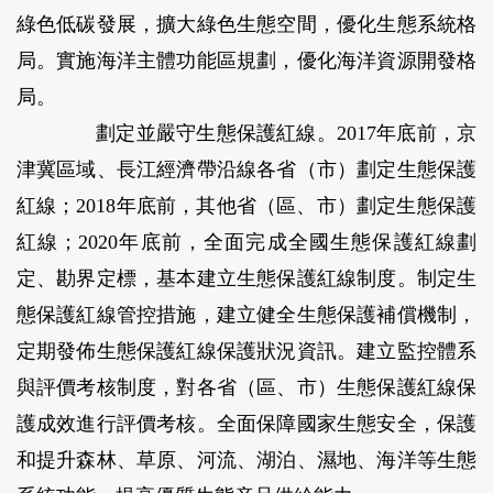
綠色低碳發展，擴大綠色生態空間，優化生態系統格
局。實施海洋主體功能區規劃，優化海洋資源開發格
局。
劃定並嚴守生態保護紅線。
2017年底前，京
津冀區域、長江經濟帶沿線各省（市）劃定生態保護
紅線；2018年底前，其他省（區、市）劃定生態保護
紅線；2020年底前，全面完成全國生態保護紅線劃
定、勘界定標，基本建立生態保護紅線制度。制定生
態保護紅線管控措施，建立健全生態保護補償機制，
定期發佈生態保護紅線保護狀況資訊。建立監控體系
與評價考核制度，對各省（區、市）生態保護紅線保
護成效進行評價考核。全面保障國家生態安全，保護
和提升森林、草原、河流、湖泊、濕地、海洋等生態