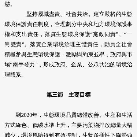
懲。
堅持履職盡責、社會共治。
建立嚴格的生態
環境保護責任制度，合理劃分中央和地方環境保護事
權和支出責任，落實生態環境保護“黨政同責”、“一
崗雙責”。落實企業環境治理主體責任，動員全社會
積極參與生態環境保護，激勵與約束並舉，政府與市
場“兩手發力”，形成政府、企業、公眾共治的環境治
理體系。
第三節 主要目標
到2020年，生態環境品質總體改善。生産和生活
方式綠色、低碳水準上升，主要污染物排放總量大幅
減少，環境風險得到有效控制，生物多樣性下降勢頭