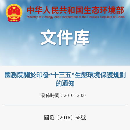
國務院關於印發“十三五”生態環境保護規劃
的通知
發佈時間：2016-12-06
國發〔2016〕65號