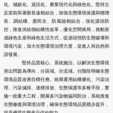
化、城鎮化、資訊化、農業現代化與綠色化。堅持立
足當前與著眼長遠相結合，加強生態環境保護與穩增
長、調結構、惠民生、防風險相結合，強化源頭防
控，推進供給側結構性改革，優化空間佈局，推動形
成綠色生産和綠色生活方式，從源頭預防生態破壞和
環境污染，加大生態環境治理力度，促進人與自然和
諧發展。
堅持品質核心、系統施治。
以解決生態環境
突出問題為導向，分區域、分流域、分階段明確生態
環境品質改善目標任務。統籌運用結構優化、污染治
理、污染減排、達標排放、生態保護等多種手段，實
施一批重大工程，開展多污染物協同防治，系統推進
生態修復與環境治理，確保生態環境品質穩步提升，
提高優質生態産品供給能力。