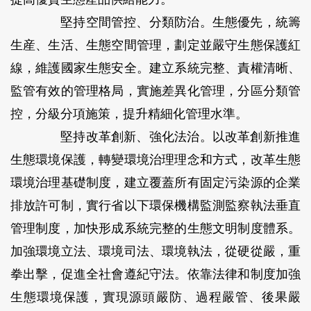
堅持空間管控、分類防治。
生態優先，統籌
生産、生活、生態空間管理，劃定並嚴守生態保護紅
線，維護國家生態安全。建立系統完整、責權清晰、
監管有效的管理格局，實施差異化管理，分區分類管
控，分級分項施策，提升精細化管理水準。
堅持改革創新、強化法治。
以改革創新推進
生態環境保護，轉變環境治理理念和方式，改革生態
環境治理基礎制度，建立覆蓋所有固定污染源的企業
排放許可制，實行省以下環保機構監測監察執法垂直
管理制度，加快形成系統完整的生態文明制度體系。
加強環境立法、環境司法、環境執法，從硬從嚴，重
拳出擊，促進全社會遵紀守法。依靠法律和制度加強
生態環境保護，實現源頭嚴防、過程嚴管、後果嚴