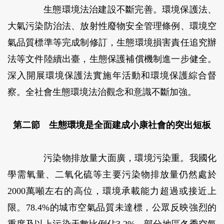
生態環境法治建設不斷完善。
環境保護法、
大氣污染防治法、放射性廢物安全管理條例、環境空
氣品質標準等完成制修訂，生態環境損害責任追究辦
法等文件陸續出臺，生態保護補償機制進一步健全。
深入開展環境保護法實施年活動和環境保護綜合督
察。全社會生態環境法治觀念和意識不斷加強。
第二節 生態環境是全面建成小康社會的突出短板
污染物排放量大面廣，環境污染重。
我國化
學需氧量、二氧化硫等主要污染物排放量仍然處於
2000萬噸左右的高位，環境承載能力超過或接近上
限。78.4%的城市空氣品質未達標，公眾反映強烈的
重度及以上污染天數比例佔3.2%，部分地區冬季空氣