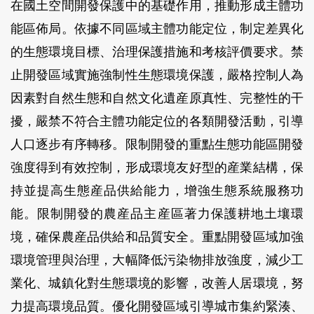
在國土空間開發保護中的基礎作用，推動形成主體功
能區佈局。依據不同區域主體功能定位，制定差異化
的生態環境目標、治理保護措施和考核評價要求。禁
止開發區域實施強制性生態環境保護，嚴格控制人為
因素對自然生態和自然文化遺産原真性、完整性的干
擾，嚴禁不符合主體功能定位的各類開發活動，引導
人口逐步有序轉移。限制開發的重點生態功能區開發
強度得到有效控制，形成環境友好型的産業結構，保
持並提高生態産品供給能力，增強生態系統服務功
能。限制開發的農産品主産區著力保護耕地土壤環
境，確保農産品供給和品質安全。重點開發區域加強
環境管理與治理，大幅降低污染物排放強度，減少工
業化、城鎮化對生態環境的影響，改善人居環境，努
力提高環境品質。優化開發區域引導城市集約緊湊、