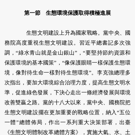
第一節 生態環境保護取得積極進展
生態文明建設上升為國家戰略。
黨中央、國
務院高度重視生態文明建設。習近平總書記多次強
調，“綠水青山就是金山銀山”，“要堅持節約資源和
保護環境的基本國策”，“像保護眼睛一樣保護生態環
境，像對待生命一樣對待生態環境”。李克強總理多
次指出，要加大環境綜合治理力度，提高生態文明水
準，促進綠色發展，下決心走出一條經濟發展與環境
改善雙贏之路。黨的十八大以來，黨中央、國務院把
生態文明建設擺在更加重要的戰略位置，納入“五位
一體”總體佈局，作出一系列重大決策部署，出臺
《生態文明體制改革總體方案》，實施大氣、水、土