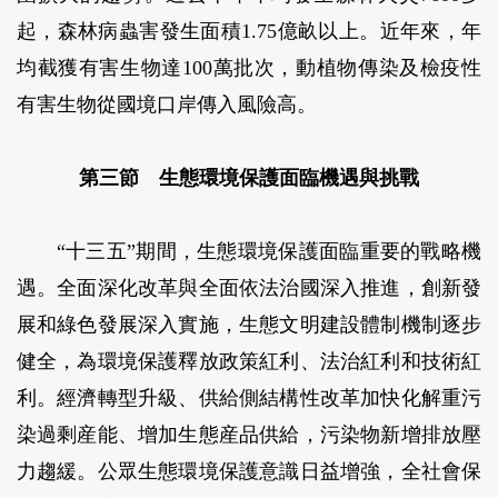
起，森林病蟲害發生面積1.75億畝以上。近年來，年
均截獲有害生物達100萬批次，動植物傳染及檢疫性
有害生物從國境口岸傳入風險高。
第三節 生態環境保護面臨機遇與挑戰
“十三五”期間，生態環境保護面臨重要的戰略機
遇。全面深化改革與全面依法治國深入推進，創新發
展和綠色發展深入實施，生態文明建設體制機制逐步
健全，為環境保護釋放政策紅利、法治紅利和技術紅
利。經濟轉型升級、供給側結構性改革加快化解重污
染過剩産能、增加生態産品供給，污染物新增排放壓
力趨緩。公眾生態環境保護意識日益增強，全社會保