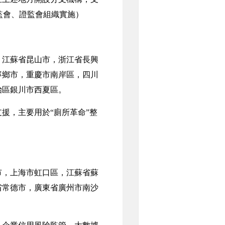
監會、證監會組織實施）
江蘇省昆山市，浙江省長興
寧鄉市，重慶市南岸區，四川
治區銀川市西夏區。
援，主要用於“廁所革命”整
）
，上海市虹口區，江蘇省蘇
省常德市，廣東省廣州市南沙
。