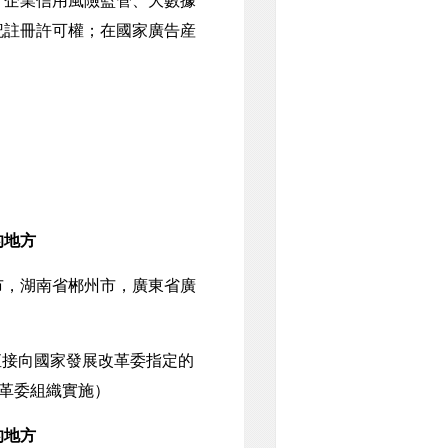
、企業信用風險監管、大數據
記註冊許可權；在國家廣告産
的地方
，湖南省郴州市，廣東省廣
直接向國家發展改革委指定的
革委組織實施）
的地方