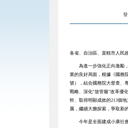
發
各省、自治區、直轄市人民
為進一步強化正向激勵，更
業的良好局面，根據《國務院
號），結合國務院大督查、專
戰略、深化“放管服”改革優
幹、取得明顯成效的213個
厲，繼續大膽探索，爭取新
今年是全面建成小康社會和