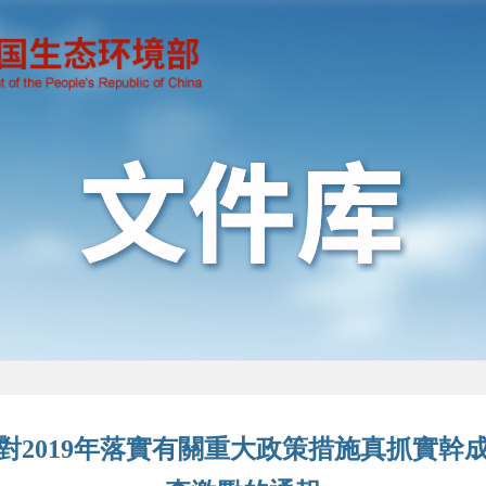
對2019年落實有關重大政策措施真抓實幹