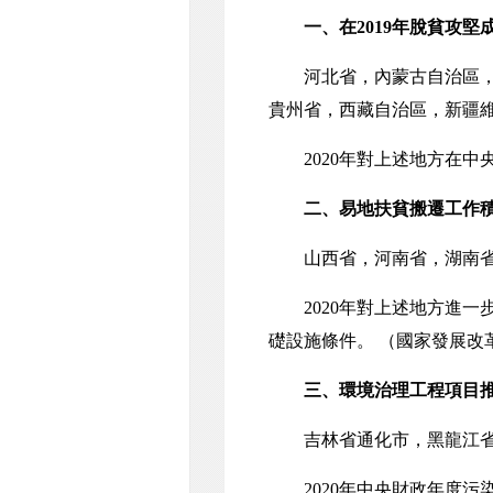
一、在2019年脫貧攻
河北省，內蒙古自治區，吉
貴州省，西藏自治區，新疆
2020年對上述地方在中
二、易地扶貧搬遷工作
山西省，河南省，湖南省
2020年對上述地方進一
礎設施條件。
（國家發展改
三、環境治理工程項目
吉林省通化市，黑龍江省七
2020年中央財政年度污