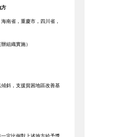
地方
海南省，重慶市，四川省，
貧辦組織實施
）
以傾斜，支援貧困地區改善基
排一定比例對上述地方給予獎