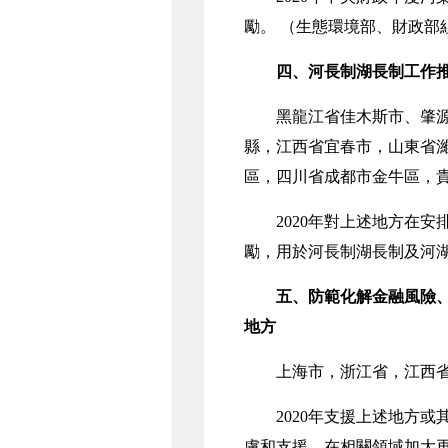
勵。
（生態環境部、財政部
四、河長制湖長制工作
黑龍江省佳木斯市、肇源縣
縣，江西省宜春市，山東省
區，四川省成都市金牛區，
2020年對上述地方在安排
勵，用於河長制湖長制及河
五、防範化解金融風險
地方
上海市，浙江省，江西省
2020年支援上述地方或
慮和支援，在相關領域加大