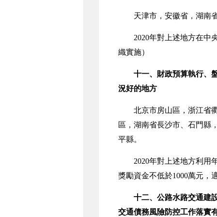
天津市，安徽省，湖南省
2020年對上述地方在中
織實施）
十一、財政預算執行、
況好的地方
北京市房山區，浙江省衢州
區，湖南省長沙市、石門縣
平縣。
2020年對上述地方利用年
獎勵資金不低於1000萬元
十二、公路水路交通建
交通債務風險防控工作落實