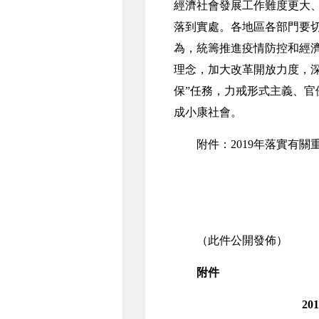
經濟社會發展工作難度更大
落到實處。各地區各部門要
為，統籌推進疫情防控和經
理念，加大改革開放力度，深
保”任務，力戒形式主義、
成小康社會。
附件：2019年落實有關
（此件公開發佈）
附件
2