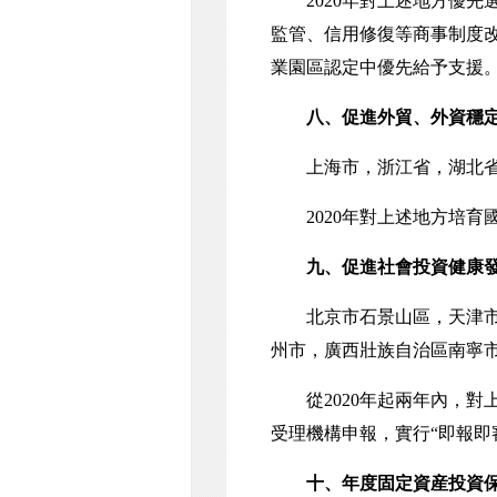
2020年對上述地方優先
監管、信用修復等商事制度
業園區認定中優先給予支援
八、促進外貿、外資穩
上海市，浙江省，湖北省
2020年對上述地方培育
九、促進社會投資健康
北京市石景山區，天津市濱
州市，廣西壯族自治區南寧
從2020年起兩年內，對上
受理機構申報，實行“即報即
十、年度固定資産投資