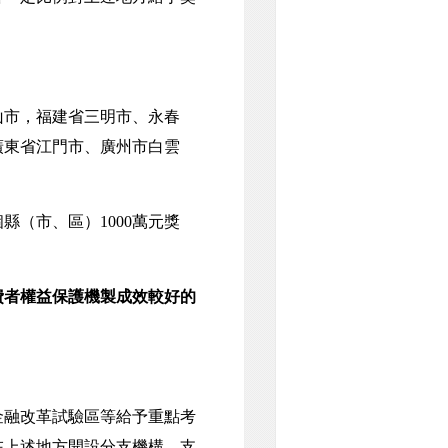
市，福建省三明市、永春
廣東省江門市、廣州市白雲
縣（市、區）1000萬元獎
費者權益保護機製成效較好的
金融改革試驗區等給予重點考
在上述地方開設分支機構，支