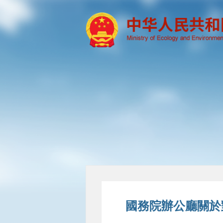
國務院辦公廳關於