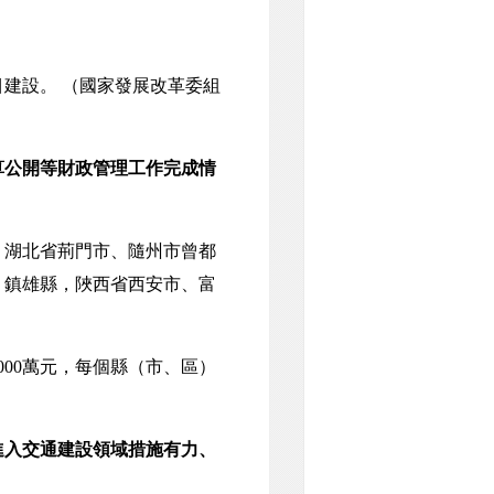
目建設。
（國家發展改革委組
算公開等財政管理工作完成情
湖北省荊門市、隨州市曾都
、鎮雄縣，陜西省西安市、富
00萬元，每個縣（市、區）
進入交通建設領域措施有力、