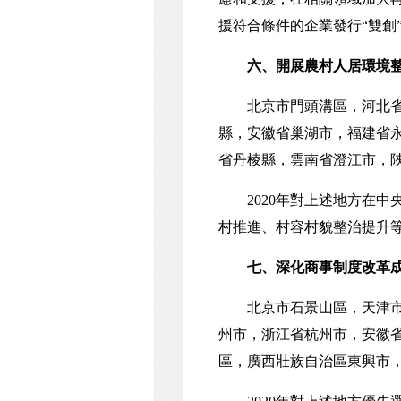
援符合條件的企業發行“雙創
六、開展農村人居環境
北京市門頭溝區，河北省正
縣，安徽省巢湖市，福建省
省丹棱縣，雲南省澄江市，
2020年對上述地方在中央
村推進、村容村貌整治提升
七、深化商事制度改革
北京市石景山區，天津市靜
州市，浙江省杭州市，安徽
區，廣西壯族自治區東興市