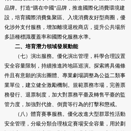
品牌。打造“購在中國”品牌，推進國際化消費環境建
設，培育國際消費集聚區、入境消費友好型商圈，優
化涉外支付服務，增加離境退稅商店，提升公共場所
多語種標識覆蓋率和國際化服務水準。
二、培育潛力領域發展動能
（七）演出服務。
優化演出管理，科學合理設置
安全容量限制，持續推進跨地區巡演。探索將具備條
件且有意願的演出團體、專業劇場調整為公益二類事
業單位，建立健全激勵機制。規範票務市場，完善票
務發行、退票制度，加大對票務平臺及轉售平臺的監
管力度，加強對代搶、倒賣等行為的打擊和懲戒。
（八）體育賽事服務。
優化改進大型群眾性活動
安全管理，分級分類合理核定賽場安全容量，用於劃