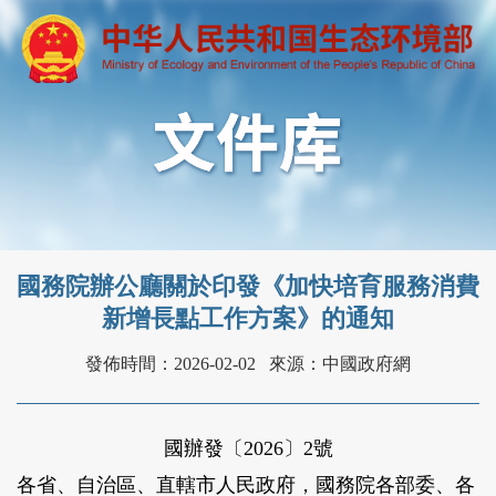
國務院辦公廳關於印發《加快培育服務消費
新增長點工作方案》的通知
發佈時間：2026-02-02
來源：中國政府網
國辦發〔2026〕2號
各省、自治區、直轄市人民政府，國務院各部委、各