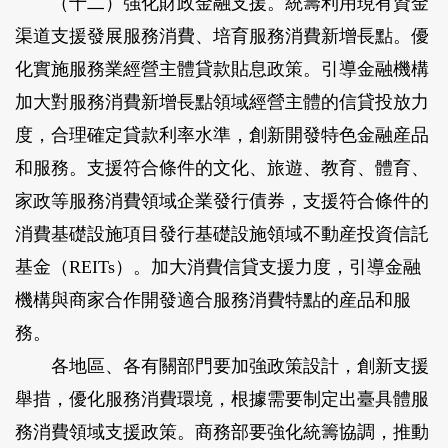
（十二）強化財政金融支援。
統籌利用現有資金
渠道支援發展服務消費、培育服務消費新增長點。優
化實施服務業經營主體貸款貼息政策。引導金融機構
加大對服務消費新增長點領域經營主體的信貸投放力
度，合理確定貸款利率水準，創新開發特色金融産品
和服務。支援符合條件的文化、旅遊、教育、體育、
家政等服務消費領域企業發行債券，支援符合條件的
消費基礎設施項目發行基礎設施領域不動産投資信託
基金（REITs）。加大消費信貸支援力度，引導金融
機構與商家合作開發適合服務消費特點的産品和服
務。
各地區、各有關部門要加強政策設計，創新支援
舉措，優化服務消費環境，根據需要制定出臺具體服
務消費領域支援政策。商務部要強化統籌協調，推動