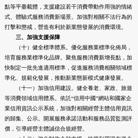
點等平臺載體，支援建設若干消費帶動作用強的情緒
式、體驗式服務消費新場景。加強對相關不法行為的
打擊和懲戒，營造有利於新業態發展的消費環境。
三、加強支援保障
（十）健全標準體系。
優化服務業標準化佈局，
培育服務業標準化品牌。聚焦服務消費新增長點，加
快制定一批先進適用標準，促進服務消費相關領域標
準化、規範化發展，推動新業態新模式健康發展。
（十一）加強信用建設。
健全養老、家政、旅遊
等消費領域信用體系。依託“信用中國”網站和國家企
業信用資訊公示系統，加強對相關經營主體信用資訊
的歸集、公示。開展服務承諾活動和服務品質監測評
價，引導經營主體誠信合規經營。