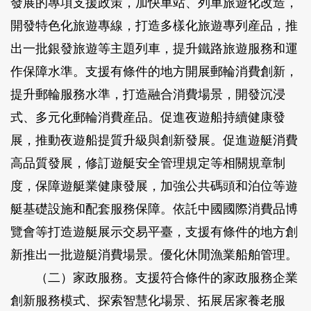
發展的專項支援政策，加快車站、列車旅遊化改造，
開發特色化旅遊專線，打造多樣化旅遊專列産品，推
出一批銀發旅遊等主題列車，提升鐵路旅遊服務和運
作保障水準。支援有條件的地方開展郵輪消費創新，
提升郵輪服務水準，打造融合消費場景，開發沉浸
式、多元化郵輪消費産品。促進夜遊船持續健康發
展，推動夜遊船提質升級與創新發展。促進遊艇消費
高品質發展，修訂遊艇安全管理規定等相關規章制
度，保障遊艇業健康發展，加強公共碼頭和泊位等遊
艇基礎設施和配套服務保障。依託中國國際消費品博
覽會等打造遊艇展示交易平臺，支援有條件的地方創
新推出一批遊艇消費場景。優化休閒漁業船舶管理。
（二）家政服務。
支援符合條件的家政服務企業
創新服務模式、探索智慧化場景、拓展居家養老服