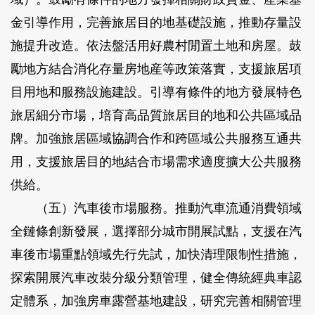
金引導作用，完善旅居目的地基礎設施，推動存量設
施提升改造。依法盤活用好農村閒置土地和房屋。鼓
勵地方結合消化存量房地産等政策落實，支援旅居項
目用地和服務設施建設。引導有條件的地方發展特色
旅居細分市場，培育高品質旅居目的地和公共區域品
牌。加強旅居區域協調合作和跨區域公共服務互通共
用，支援旅居目的地結合市場需求適度擴大公共服務
供給。
（五）汽車後市場服務。
推動汽車流通消費領域
全鏈條創新發展，選擇部分城市開展試點，支援在汽
車後市場重點領域先行先試，加快清理限制性措施，
探索開展汽車改裝分級分類管理，健全傳統經典車認
定體系，加強房車露營基地建設，研究完善相關管理