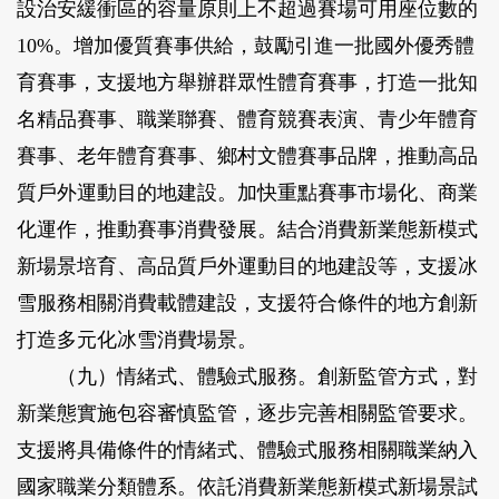
設治安緩衝區的容量原則上不超過賽場可用座位數的
10%。增加優質賽事供給，鼓勵引進一批國外優秀體
育賽事，支援地方舉辦群眾性體育賽事，打造一批知
名精品賽事、職業聯賽、體育競賽表演、青少年體育
賽事、老年體育賽事、鄉村文體賽事品牌，推動高品
質戶外運動目的地建設。加快重點賽事市場化、商業
化運作，推動賽事消費發展。結合消費新業態新模式
新場景培育、高品質戶外運動目的地建設等，支援冰
雪服務相關消費載體建設，支援符合條件的地方創新
打造多元化冰雪消費場景。
（九）情緒式、體驗式服務。
創新監管方式，對
新業態實施包容審慎監管，逐步完善相關監管要求。
支援將具備條件的情緒式、體驗式服務相關職業納入
國家職業分類體系。依託消費新業態新模式新場景試