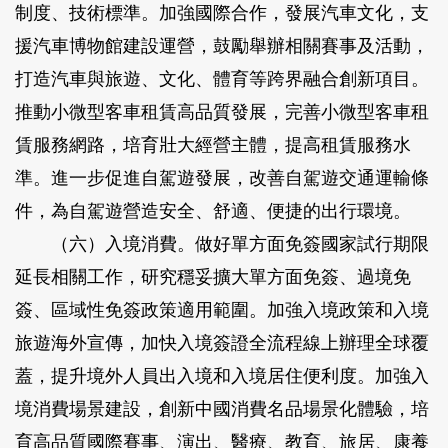
制度、技術標準。加強國際合作，發展汽車文化，支
援汽車博物館建設運營，鼓勵舉辦相關賽事及活動，
打造汽車與旅遊、文化、體育等跨界融合創新項目。
推動小微型客車租賃高品質發展，完善小微型客車租
賃服務網路，培育壯大經營主體，提高租賃服務水
準。進一步促進自駕遊發展，改善自駕遊交通運輸條
件，為自駕遊營造安全、舒適、便捷的出行環境。
（六）入境消費。
做好單方面免簽國家試行期限
延長相關工作，研究穩妥擴大單方面免簽、過境免
簽、區域性免簽政策適用範圍。加強入境政策和入境
旅遊海外宣傳，加快入境簽證全流程線上辦理全球覆
蓋，提升境外人員出入境和入境居住便利度。加強入
境消費場景建設，創新中國消費名品場景化體驗，培
育高品質國際賽事、演出、醫療、教育、旅居、康養