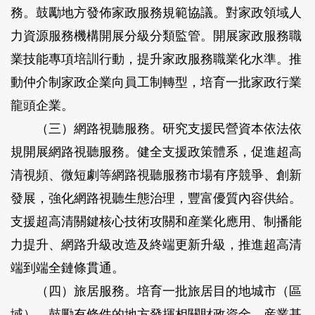
務。鼓勵地方發佈家政服務規範協議。對家政領域人
力資源服務機構開展分級分類監管。開展家政服務職
業技能專項培訓行動，提升家政服務職業化水準。推
動仲介制家政企業向員工制轉型，培育一批家政行業
龍頭企業。
（三）網路視聽服務。
研究支援民營資本依法依
規開展網路視聽服務。健全支援政策體系，促進超高
清視頻、微短劇等網路視聽服務市場有序競爭、創新
發展，強化網路視聽生態治理，豐富優質內容供給。
支援超高清關鍵核心技術攻關和産業化應用、制播能
力提升、網路升級改造及終端更新升級，推進超高清
端到端全鏈條貫通。
（四）旅居服務。
培育一批旅居目的地城市（區
域）。鼓勵有條件的地方發揮相關財政資金、産業基