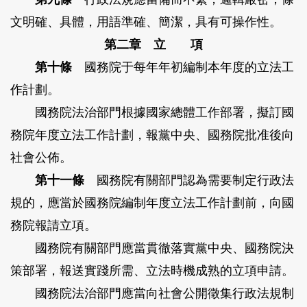
文明確、具體，用語準確、簡潔，具有可操作性。
第二章 立 項
第十條
國務院于每年年初編制本年度的立法工
作計劃。
國務院法治部門根據國家總體工作部署，擬訂國
務院年度立法工作計劃，報黨中央、國務院批准後向
社會公佈。
第十一條
國務院有關部門認為需要制定行政法
規的，應當於國務院編制年度立法工作計劃前，向國
務院報請立項。
國務院有關部門應當貫徹落實黨中央、國務院決
策部署，報送實踐所需、立法時機成熟的立項申請。
國務院法治部門應當向社會公開徵集行政法規制