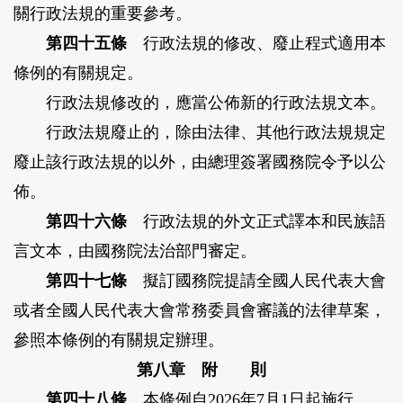
關行政法規的重要參考。
第四十五條
行政法規的修改、廢止程式適用本
條例的有關規定。
行政法規修改的，應當公佈新的行政法規文本。
行政法規廢止的，除由法律、其他行政法規規定
廢止該行政法規的以外，由總理簽署國務院令予以公
佈。
第四十六條
行政法規的外文正式譯本和民族語
言文本，由國務院法治部門審定。
第四十七條
擬訂國務院提請全國人民代表大會
或者全國人民代表大會常務委員會審議的法律草案，
參照本條例的有關規定辦理。
第八章 附 則
第四十八條
本條例自2026年7月1日起施行。