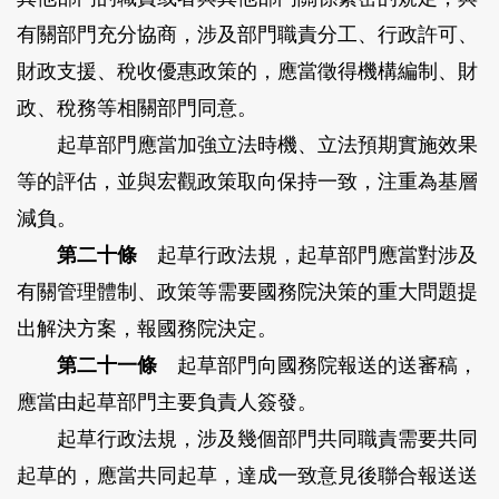
有關部門充分協商，涉及部門職責分工、行政許可、
財政支援、稅收優惠政策的，應當徵得機構編制、財
政、稅務等相關部門同意。
起草部門應當加強立法時機、立法預期實施效果
等的評估，並與宏觀政策取向保持一致，注重為基層
減負。
第二十條
起草行政法規，起草部門應當對涉及
有關管理體制、政策等需要國務院決策的重大問題提
出解決方案，報國務院決定。
第二十一條
起草部門向國務院報送的送審稿，
應當由起草部門主要負責人簽發。
起草行政法規，涉及幾個部門共同職責需要共同
起草的，應當共同起草，達成一致意見後聯合報送送