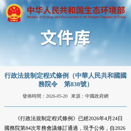
行政法規制定程式條例（中華人民共和國國
務院令 第838號）
發佈時間：2026-05-20
來源：中國政府網
《行政法規制定程式條例》已經2026年4月24日
國務院第84次常務會議修訂通過，現予公佈，自2026