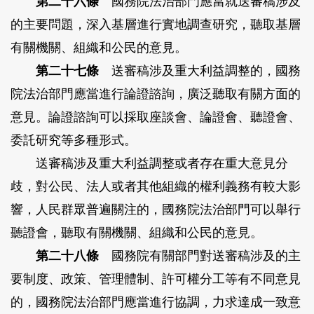
第二十六條
國務院法治部門應當就送審稿涉及
的主要問題，深入基層進行實地調查研究，聽取基層
有關機關、組織和公民的意見。
第二十七條
送審稿涉及重大利益調整的，國務
院法治部門應當進行論證諮詢，廣泛聽取有關方面的
意見。論證諮詢可以採取座談會、論證會、聽證會、
委託研究等多種形式。
送審稿涉及重大利益調整或者存在重大意見分
歧，對公民、法人或者其他組織的權利義務有較大影
響，人民群眾普遍關注的，國務院法治部門可以舉行
聽證會，聽取有關機關、組織和公民的意見。
第二十八條
國務院有關部門對送審稿涉及的主
要制度、政策、管理體制、許可權分工等有不同意見
的，國務院法治部門應當進行協調，力求達成一致意