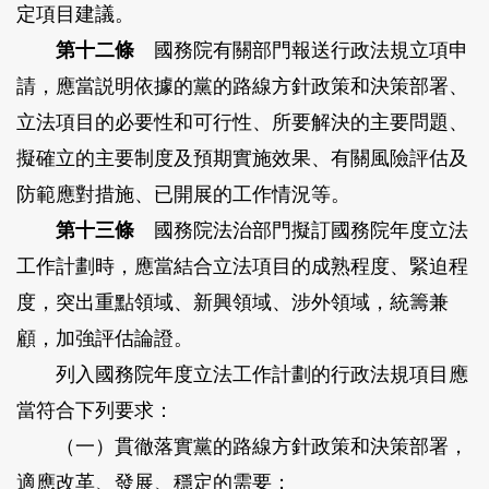
定項目建議。
第十二條
國務院有關部門報送行政法規立項申
請，應當説明依據的黨的路線方針政策和決策部署、
立法項目的必要性和可行性、所要解決的主要問題、
擬確立的主要制度及預期實施效果、有關風險評估及
防範應對措施、已開展的工作情況等。
第十三條
國務院法治部門擬訂國務院年度立法
工作計劃時，應當結合立法項目的成熟程度、緊迫程
度，突出重點領域、新興領域、涉外領域，統籌兼
顧，加強評估論證。
列入國務院年度立法工作計劃的行政法規項目應
當符合下列要求：
（一）貫徹落實黨的路線方針政策和決策部署，
適應改革、發展、穩定的需要；