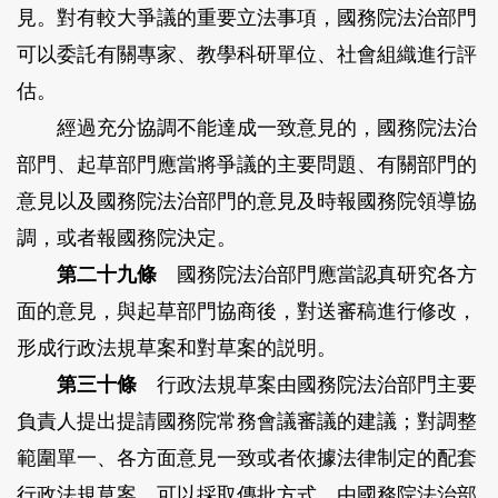
見。對有較大爭議的重要立法事項，國務院法治部門
可以委託有關專家、教學科研單位、社會組織進行評
估。
經過充分協調不能達成一致意見的，國務院法治
部門、起草部門應當將爭議的主要問題、有關部門的
意見以及國務院法治部門的意見及時報國務院領導協
調，或者報國務院決定。
第二十九條
國務院法治部門應當認真研究各方
面的意見，與起草部門協商後，對送審稿進行修改，
形成行政法規草案和對草案的説明。
第三十條
行政法規草案由國務院法治部門主要
負責人提出提請國務院常務會議審議的建議；對調整
範圍單一、各方面意見一致或者依據法律制定的配套
行政法規草案，可以採取傳批方式，由國務院法治部