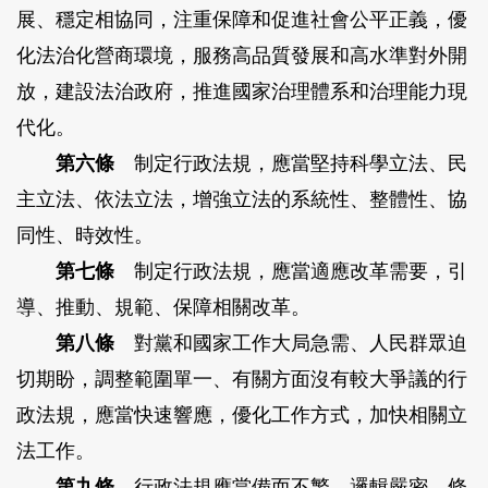
展、穩定相協同，注重保障和促進社會公平正義，優
化法治化營商環境，服務高品質發展和高水準對外開
放，建設法治政府，推進國家治理體系和治理能力現
代化。
第六條
制定行政法規，應當堅持科學立法、民
主立法、依法立法，增強立法的系統性、整體性、協
同性、時效性。
第七條
制定行政法規，應當適應改革需要，引
導、推動、規範、保障相關改革。
第八條
對黨和國家工作大局急需、人民群眾迫
切期盼，調整範圍單一、有關方面沒有較大爭議的行
政法規，應當快速響應，優化工作方式，加快相關立
法工作。
第九條
行政法規應當備而不繁，邏輯嚴密，條