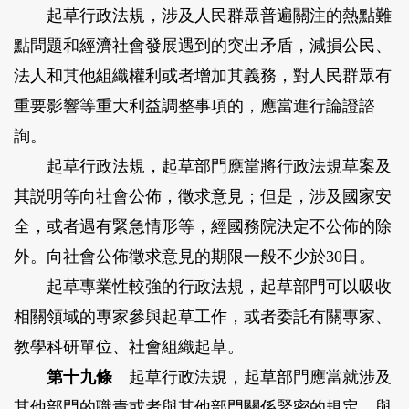
起草行政法規，涉及人民群眾普遍關注的熱點難
點問題和經濟社會發展遇到的突出矛盾，減損公民、
法人和其他組織權利或者增加其義務，對人民群眾有
重要影響等重大利益調整事項的，應當進行論證諮
詢。
起草行政法規，起草部門應當將行政法規草案及
其説明等向社會公佈，徵求意見；但是，涉及國家安
全，或者遇有緊急情形等，經國務院決定不公佈的除
外。向社會公佈徵求意見的期限一般不少於30日。
起草專業性較強的行政法規，起草部門可以吸收
相關領域的專家參與起草工作，或者委託有關專家、
教學科研單位、社會組織起草。
第十九條
起草行政法規，起草部門應當就涉及
其他部門的職責或者與其他部門關係緊密的規定，與