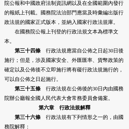
院公報和中國政府法制資訊網以及在全國範圍內發行
的報紙上刊載。國務院法治部門應當及時彙編出版行
政法規的國家正式版本，並納入國家行政法規庫。
在國務院公報上刊登的行政法規文本為標準文
本。
第三十四條
行政法規應當自公佈之日起30日後
施行；但是，涉及國家安全、外匯匯率、貨幣政策的
確定以及公佈後不立即施行將有礙行政法規施行的，
可以自公佈之日起施行。
第三十五條
行政法規在公佈後的30日內由國務
院辦公廳報全國人民代表大會常務委員會備案。
第六章 行政法規解釋
第三十六條
行政法規有下列情形之一的，由國
務院解釋：