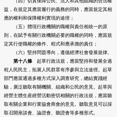
（四）切實保障公民、法人和其他組織的合法權
益，在規定其應當履行的義務的同時，應當規定其相
應的權利和保障權利實現的途徑；
（五）體現行政機關的職權與責任相統一的原
則，在賦予有關行政機關必要的職權的同時，應當規
定其行使職權的條件、程式和應承擔的責任；
（六）堅持問題導向，遵循經濟社會發展規律。
第十八條
起草行政法規，應當堅持和發展全過
程人民民主，拓展人民群眾有序參與立法途徑。起草
部門應當通過多種方式深入調查研究，總結實踐經
驗，廣泛聽取有關機關、組織和公民的意見。起草與
經營主體生産經營活動密切相關的行政法規，應當聽
取有關企業和行業協會商會的意見。聽取意見可以採
取召開座談會、論證會、聽證會等多種形式。