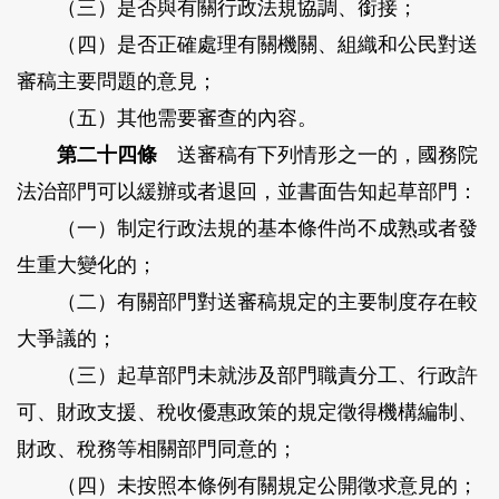
（三）是否與有關行政法規協調、銜接；
（四）是否正確處理有關機關、組織和公民對送
審稿主要問題的意見；
（五）其他需要審查的內容。
第二十四條
送審稿有下列情形之一的，國務院
法治部門可以緩辦或者退回，並書面告知起草部門：
（一）制定行政法規的基本條件尚不成熟或者發
生重大變化的；
（二）有關部門對送審稿規定的主要制度存在較
大爭議的；
（三）起草部門未就涉及部門職責分工、行政許
可、財政支援、稅收優惠政策的規定徵得機構編制、
財政、稅務等相關部門同意的；
（四）未按照本條例有關規定公開徵求意見的；