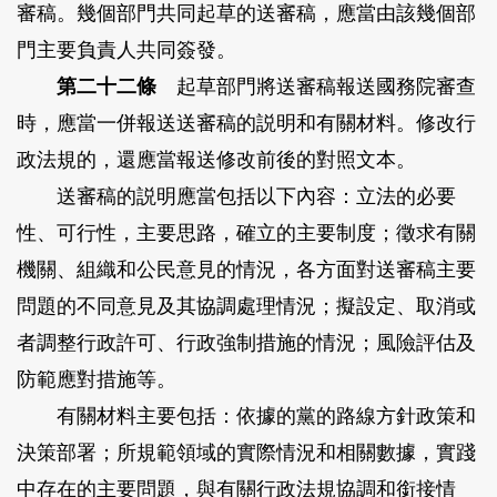
審稿。幾個部門共同起草的送審稿，應當由該幾個部
門主要負責人共同簽發。
第二十二條
起草部門將送審稿報送國務院審查
時，應當一併報送送審稿的説明和有關材料。修改行
政法規的，還應當報送修改前後的對照文本。
送審稿的説明應當包括以下內容：立法的必要
性、可行性，主要思路，確立的主要制度；徵求有關
機關、組織和公民意見的情況，各方面對送審稿主要
問題的不同意見及其協調處理情況；擬設定、取消或
者調整行政許可、行政強制措施的情況；風險評估及
防範應對措施等。
有關材料主要包括：依據的黨的路線方針政策和
決策部署；所規範領域的實際情況和相關數據，實踐
中存在的主要問題，與有關行政法規協調和銜接情