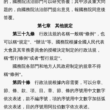
的，國務院法治部門可以研究答覆；其中涉及重大問
題的，由國務院法治部門提出意見，報國務院同意後
答覆。
第七章 其他規定
第三十九條
行政法規的名稱一般稱“條例”，也
可以稱“規定”、“辦法”等。國務院根據全國人民代表
大會及其常務委員會的授權決定制定的行政法規，
稱“暫行條例”或者“暫行規定”。
國務院各部門和地方人民政府制定的規章不得
稱“條例”。
第四十條
行政法規根據內容需要，可以分章、
節、條、款、項、目。章、節、條的序號用中文數字
依次表述，款不編序號，項的序號用中文數字加括弧
依次表述，目的序號用阿拉伯數字依次表述。