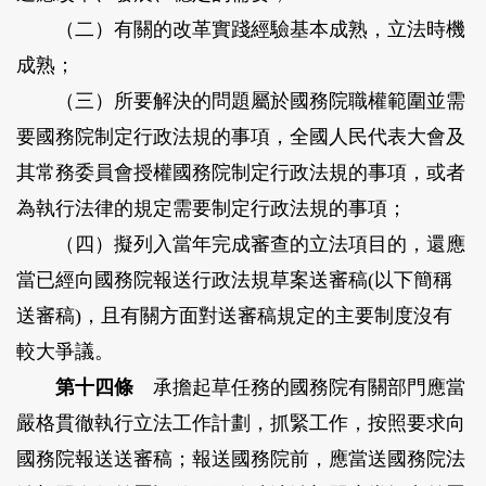
（二）有關的改革實踐經驗基本成熟，立法時機
成熟；
（三）所要解決的問題屬於國務院職權範圍並需
要國務院制定行政法規的事項，全國人民代表大會及
其常務委員會授權國務院制定行政法規的事項，或者
為執行法律的規定需要制定行政法規的事項；
（四）擬列入當年完成審查的立法項目的，還應
當已經向國務院報送行政法規草案送審稿(以下簡稱
送審稿)，且有關方面對送審稿規定的主要制度沒有
較大爭議。
第十四條
承擔起草任務的國務院有關部門應當
嚴格貫徹執行立法工作計劃，抓緊工作，按照要求向
國務院報送送審稿；報送國務院前，應當送國務院法