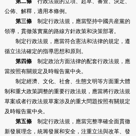
第二條
行政法規的立項、起草、審查、決定、
公佈、解釋，適用本條例。
第三條
制定行政法規，應當堅持中國共産黨的
領導，貫徹落實黨的路線方針政策和決策部署。
制定行政法規，應當符合憲法和法律的規定，遵
循立法法確定的指導思想和原則。
第四條
制定政治方面法律的配套行政法規，應
當按照有關規定及時報告黨中央。
制定經濟、文化、社會、生態文明等方面重大體
制和重大政策調整的重要行政法規，應當將行政法規
草案或者行政法規草案涉及的重大問題按照有關規定
及時報告黨中央。
第五條
制定行政法規，應當完整準確全面貫徹
新發展理念，統籌發展和安全，注重立法與改革、發