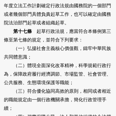
年度立法工作計劃確定行政法規由國務院的一個部門
或者幾個部門具體負責起草工作，也可以確定由國務
院法治部門起草或者組織起草。
第十七條
起草行政法規，應當符合本條例第三
條至第七條的規定，並符合下列要求：
（一）弘揚社會主義核心價值觀，鑄牢中華民族
共同體意識；
（二）體現全面深化改革精神，科學規範行政行
為，保障政府履行經濟調節、市場監管、社會管理、
公共服務、生態環境保護等職能；
（三）符合優化協同高效的原則，相同或者相近
的職能規定由一個行政機關承擔，簡化行政管理手
續；