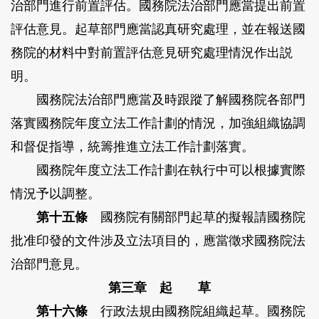
治部門進行前置評估。國務院法治部門應當提出前置
評估意見。起草部門應當認真研究處理，並在報送國
務院的材料中對前置評估意見研究處理情況作出説
明。
國務院法治部門應當及時跟蹤了解國務院各部門
落實國務院年度立法工作計劃的情況，加強組織協調
和督促指導，統籌推進立法工作計劃落實。
國務院年度立法工作計劃在執行中可以根據實際
情況予以調整。
第十五條
國務院有關部門起草的擬報請國務院
批准印發的文件涉及立法項目的，應當徵求國務院法
治部門意見。
第三章 起 草
第十六條
行政法規由國務院組織起草。國務院