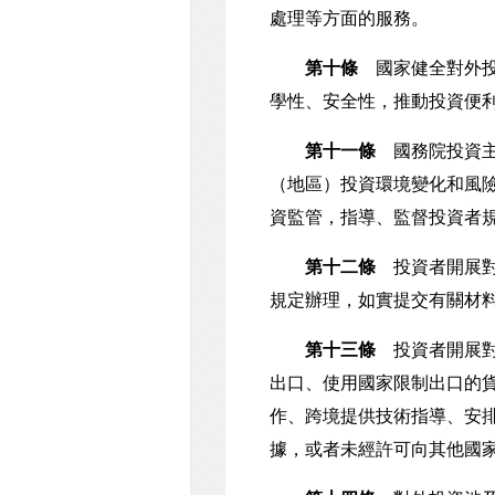
處理等方面的服務。
第十條
國家健全對外投
學性、安全性，推動投資便
第十一條
國務院投資主
（地區）投資環境變化和風
資監管，指導、監督投資者
第十二條
投資者開展對
規定辦理，如實提交有關材
第十三條
投資者開展對
出口、使用國家限制出口的
作、跨境提供技術指導、安
據，或者未經許可向其他國