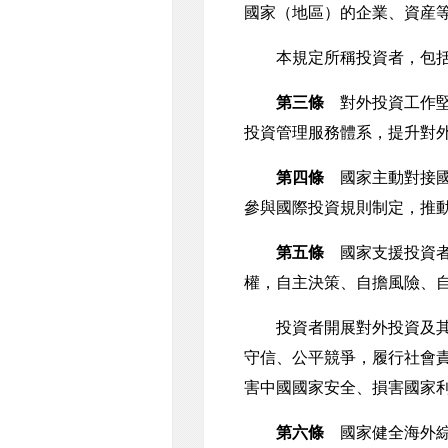
國家（地區）的企業、資産
本規定所稱投資者，包括
第三條
對外投資工作堅
投資管理服務體系，提升對
第四條
國家主動對接國
參與國際投資規則制定，推
第五條
國家支援投資者
權，自主決策、自擔風險、
投資者開展對外投資及其相
守信、公平競爭，履行社會
害中國國家安全、損害國家
第六條
國家健全海外綜