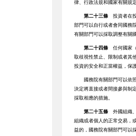
律、行政法規和國家有關規
第二十三條
投資者在投
部門可以自行或者會同國務
有關部門可以採取調整有關
第二十四條
任何國家（
取歧視性禁止、限制或者其
投資的安全和正當權益，保
國務院有關部門可以依照《
決定將直接或者間接參與制
採取相應的措施。
第二十五條
外國組織、
組織或者個人的正常交易，
益的，國務院有關部門可以