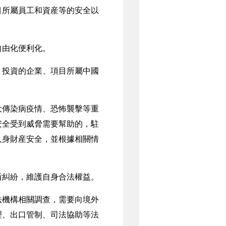
目所屬員工和資産等的安全以
由化便利化。
投資的企業、項目所屬中國
傳染病疫情、恐怖襲擊等重
安全受到威脅需要幫助的，駐
人身財産安全，並根據相關情
糾紛，維護自身合法權益。
機構相關調查，需要向境外
理、出口管制、司法協助等法