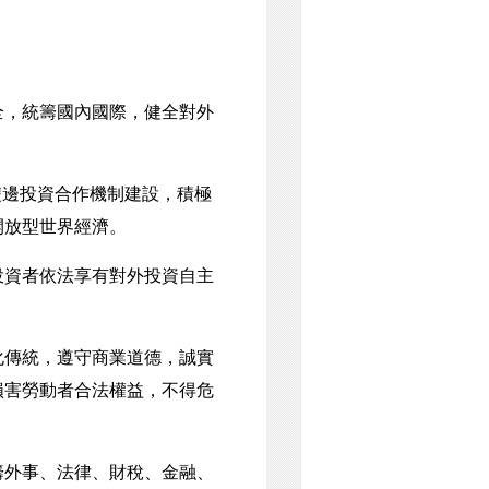
，統籌國內國際，健全對外
雙邊投資合作機制建設，積極
開放型世界經濟。
資者依法享有對外投資自主
傳統，遵守商業道德，誠實
損害勞動者合法權益，不得危
外事、法律、財稅、金融、