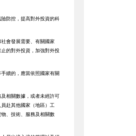
險防控，提高對外投資的科
和社會發展需要、有關國家
禁止的對外投資，加強對外投
手續的，應當依照國家有關
及相關數據，或者未經許可
人員赴其他國家（地區）工
貨物、技術、服務及相關數