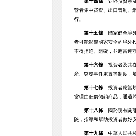
第十四條
對外投資涉及
營者集中審查、出口管制、
行。
第十五條
國家健全境外
者可能影響國家安全的境外
不得拒絕、阻礙，並應當遵
第十六條
投資者及其在
産、突發事件處置等制度，
第十七條
投資者應當規
當理由低價傾銷商品，通過
第十八條
國務院有關部
險，指導和幫助投資者做好
第十九條
中華人民共和