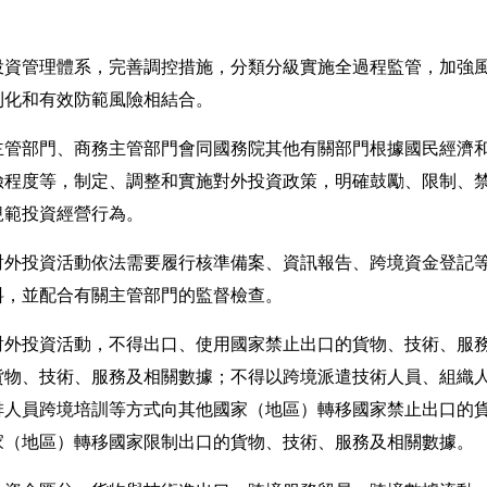
資管理體系，完善調控措施，分類分級實施全過程監管，加強風
利化和有效防範風險相結合。
管部門、商務主管部門會同國務院其他有關部門根據國民經濟
險程度等，制定、調整和實施對外投資政策，明確鼓勵、限制、
規範投資經營行為。
外投資活動依法需要履行核準備案、資訊報告、跨境資金登記等
料，並配合有關主管部門的監督檢查。
外投資活動，不得出口、使用國家禁止出口的貨物、技術、服務
貨物、技術、服務及相關數據；不得以跨境派遣技術人員、組織
排人員跨境培訓等方式向其他國家（地區）轉移國家禁止出口的
家（地區）轉移國家限制出口的貨物、技術、服務及相關數據。