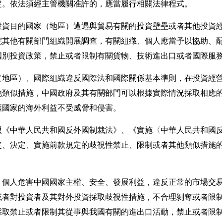
定。依法須經主管機關准許的，應當履行相關法律程式。
資目的國家（地區）遭遇與貿易有關的投資壁壘或者其他投資經
院其他有關部門組織開展調查，有關組織、個人應當予以協助、
國別投資政策，禁止或者限制有關貨物、技術進出口或者國際服
地區）、國際組織違反國際法和國際關係基本準則，在投資經營
他類似措施，中國政府及其有關部門可以根據實際情況採取相應
護國家的海外利益不受威脅和侵害。
中華人民共和國反外國制裁法》、《實施〈中華人民共和國反
定、決定、實施前款規定的歧視性禁止、限制或者其他類似措施
個人危害中國國家主權、安全、發展利益，違反正常的市場交易
或者對投資者及其對外投資採取歧視性措施，不合理剝奪或者限
採取禁止或者限制其從事與我國有關的進出口活動，禁止或者限