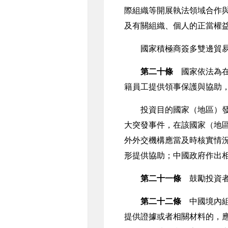
際組織等開展執法領域合作
及有關組織、個人的正當權
國家積極商簽多雙邊貿易投
第二十條
國家依法為在
籍員工提供領事保護與協助
投資目的國家（地區）發生
大突發事件，在該國家（地
外外交機構應當及時核實情
形提供協助；中國政府作出
第二十一條
鼓勵投資者
第二十二條
中國境內組
提供證據或者相關材料的，