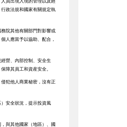
人員出境入境的管理以及經
、行政法規和國家有關規定執
務院其他有關部門對影響或
、個人應當予以協助、配合，
規經營、內部控制、安全生
，保障其員工和資産安全。
侵犯他人商業秘密，沒有正
區）安全狀況，提示投資風
，與其他國家（地區）、國