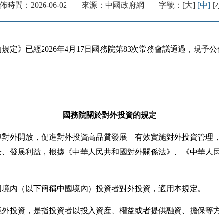
佈時間：2026-06-02
來源：中國政府網
字號：
[大]
[中]
[
已經2026年4月17日國務院第83次常務會議通過，現予公佈
國務院關於對外投資的規定
對外開放，促進對外投資高品質發展，有效實施對外投資管理，
全、發展利益，根據《中華人民共和國對外關係法》、《中華人
境內（以下簡稱中國境內）投資者對外投資，適用本規定。
投資，是指投資者以投入資産、權益或者提供融資、擔保等方