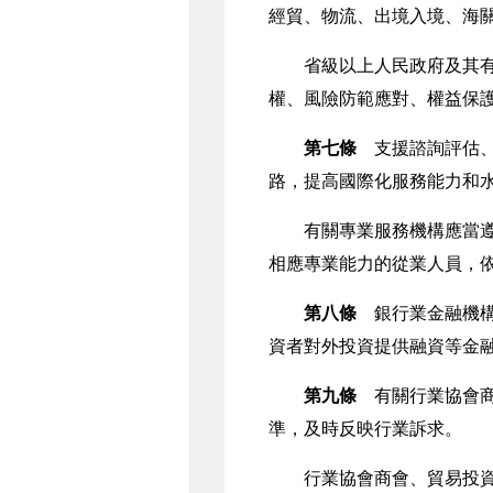
經貿、物流、出境入境、海
省級以上人民政府及其有關
權、風險防範應對、權益保
第七條
支援諮詢評估、
路，提高國際化服務能力和
有關專業服務機構應當遵循
相應專業能力的從業人員，
第八條
銀行業金融機構
資者對外投資提供融資等金
第九條
有關行業協會商
準，及時反映行業訴求。
行業協會商會、貿易投資促