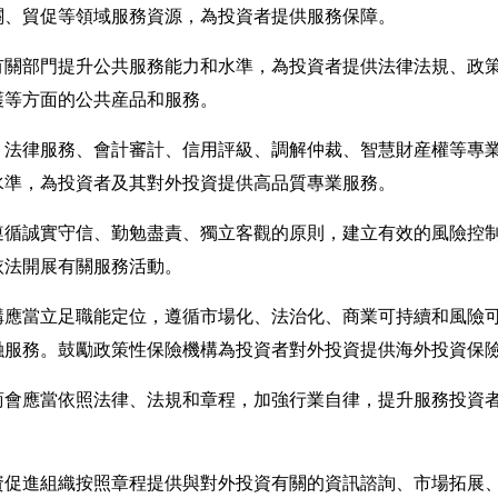
關、貿促等領域服務資源，為投資者提供服務保障。
部門提升公共服務能力和水準，為投資者提供法律法規、政策
護等方面的公共産品和服務。
法律服務、會計審計、信用評級、調解仲裁、智慧財産權等專
水準，為投資者及其對外投資提供高品質專業服務。
誠實守信、勤勉盡責、獨立客觀的原則，建立有效的風險控制
依法開展有關服務活動。
應當立足職能定位，遵循市場化、法治化、商業可持續和風險可
融服務。鼓勵政策性保險機構為投資者對外投資提供海外投資保
會應當依照法律、法規和章程，加強行業自律，提升服務投資
進組織按照章程提供與對外投資有關的資訊諮詢、市場拓展、