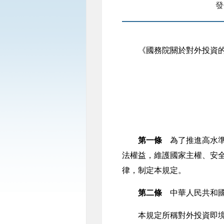
發
《國務院關於對外投資的規定》
第一條
為了推進高水準
法權益，維護國家主權、安
律，制定本規定。
第二條
中華人民共和國
本規定所稱對外投資即境外