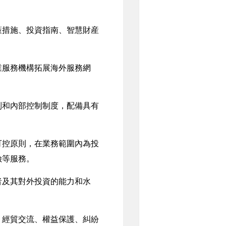
措施、投資指南、智慧財産
業服務機構拓展海外服務網
和內部控制制度，配備具有
控原則，在業務範圍內為投
險等服務。
者及其對外投資的能力和水
經貿交流、權益保護、糾紛