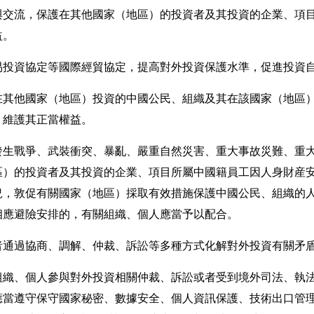
與交流，保護在其他國家（地區）的投資者及其投資的企業、項
益。
資協定等國際經貿協定，提高對外投資保護水準，促進投資自
其他國家（地區）投資的中國公民、組織及其在該國家（地區）
，維護其正當權益。
戰爭、武裝衝突、暴亂、嚴重自然災害、重大事故災難、重大
區）的投資者及其投資的企業、項目所屬中國籍員工因人身財産
況，敦促有關國家（地區）採取有效措施保護中國公民、組織的
相應避險安排的，有關組織、個人應當予以配合。
通過協商、調解、仲裁、訴訟等多種方式化解對外投資有關矛盾
織、個人參與對外投資相關仲裁、訴訟或者受到境外司法、執法
應當遵守保守國家秘密、數據安全、個人資訊保護、技術出口管