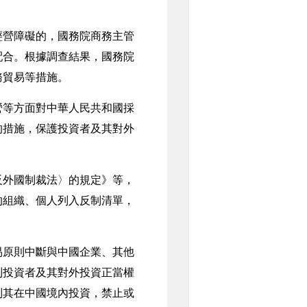
營障礙的，國務院商務主管
配合。根據調查結果，國務院
務貿易等措施。
等方面對中華人民共和國採
的措施，保護投資者及其對外
外國制裁法〉的規定》等，
的組織、個人列入反制清單，
原則中斷與中國企業、其他
制投資者及其對外投資正當權
制其在中國境內投資，禁止或