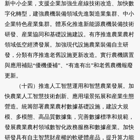
新中小企業，支援企業加強生産線技術改造、加快數
字化轉型，建強農機裝備領域先進製造業集群、中小
企業特色産業集群。體系化推進新能源農機裝備技術
研發、産業協同和基礎設施建設。有序推進農業農村
領域低空經濟發展。加強現代設施農業裝備自主研
發，分類有序推進老舊設施更新改造。實行農機購置
與應用補貼“優機優補”、“有進有出”和老舊農機報廢
更新。
（十四）推進人工智慧運用和智慧農業發展。
加
快農業人工智慧技術創新、應用場景拓展和産業生態
營造。統籌部署農業農村數據基礎設施，建設大規
模、多模態、高品質數據集，完善數據標準和規範，
發展農業農村領域數智化政務服務和數據産業。加快
研發具有自主智慧財産權的軟硬體産品，提升算力能