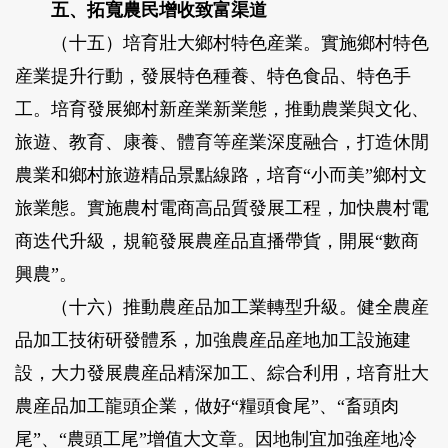
五、拓寬農民增收致富渠道
（十五）培育壯大鄉村特色産業。
實施鄉村特色
産業提升行動，發展特色種養、特色食品、特色手
工。培育發展鄉村新産業新業態，推動農業與文化、
旅遊、教育、康養、體育等産業深度融合，打造休閒
農業和鄉村旅遊精品景點線路，培育“小而美”鄉村文
旅業態。實施農村電商高品質發展工程，加快農村電
商迭代升級，規範發展農産品直播帶貨，開展“數商
興農”。
（十六）推動農産品加工業轉型升級。
健全農産
品加工技術研發體系，加強農産品産地加工設施建
設，大力發展農産品精深加工、綜合利用，培育壯大
農産品加工龍頭企業，做好“糧頭食尾”、“畜頭肉
尾”、“農頭工尾”增值大文章。因地制宜加強産地冷