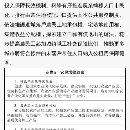
投入保障長效機制。科學有序推進農業轉移人口市民
化，推行由常住地登記戶口提供基本公共服務制度。
依法維護進城落戶農民土地承包權、宅基地使用權、
集體收益分配權，探索建立自願有償退出的辦法。穩
步提高農民工參加城鎮職工社會保險比例，推動更多
城市將符合條件的未落戶常住人口納入公租房保障範
圍。