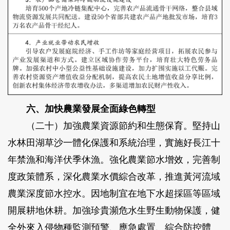
六、加快農業發展全面綠色轉型
（二十）加強農業資源節約和生態保育。
堅持山
水林田湖草沙一體化保護和系統治理，實施好長江十
年禁漁和海洋伏季休漁。強化農業節水增效，完善制
度政策體系，深化農業水價綜合改革，推進黃河流域
農業深度節水控水。因地制宜在地下水超採區等區域
開展耕地休耕。加強珍貴瀕危水生野生動物保護，健
全外來入侵物種監測預警、應急處置、綜合防控體