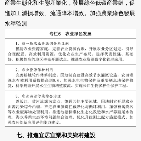
産業生態化和生態産業化，發展綠色低碳産業鏈，促
進加工減損增效、流通降本增效。加強農業綠色發展
水準監測。
七、推進宜居宜業和美鄉村建設