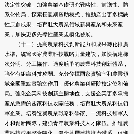
決定性突破。加強農業基礎研究戰略性、前瞻性、體
系化佈局，探索長週期資助模式，推動産出更多標誌
性原創成果。培育壯大農業領域新興産業和未來産
業，加快更多先導性産業規模化發展。
（十一）提高農業科技創新能力和成果轉化推廣
水準。
統籌國家農業科技戰略力量建設，加快構建梯
次分明、分工協作、適度競爭的農業科技創新體系，
強化有組織科技攻關。充分發揮國家實驗室和農業領
域全國重點實驗室作用，優化農業科研院校定位和佈
局。強化企業科技創新主體地位，支援企業更多承擔
産業急需的國家科技攻關任務，培育壯大農業科技領
軍企業。培養造就農業戰略科學家、一流科技領軍人
才和創新團隊，建強青年農業科技人才隊伍。推進農
業科技成果整合轉化，健全基層農技推廣體系，促進