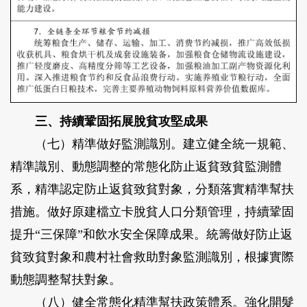
三、持續鞏固拓展脫貧攻堅成果
（七）精準做好監測識別。
建立健全統一規範、
精準識別、動態調整的常態化防止返貧致貧監測體
系，精準認定防止返貧致貧對象，分類落實精準幫扶
措施。做好原建檔立卡脫貧人口分類管理，持續鞏固
提升“三保障”和飲水安全保障成果。統籌做好防止返
貧致貧對象和農村社會救助對象監測識別，根據實際
動態調整幫扶對象。
（八）健全常態化精準幫扶政策體系。
強化開髮