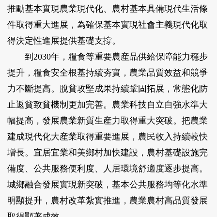
推動基本實現農業現代化、農村基本具備現代生活條
件取得重大進展，為確保基本實現社會主義現代化取
得決定性進展提供基礎支撐。
到2030年，糧食等重要農産品供給保障能力穩步
提升，糧食安全根基持續夯實，農業品質效益和競爭
力不斷提高。脫貧攻堅成果持續鞏固拓展，常態化防
止返貧致貧機制更加完善。農業科技自立自強水準大
幅提高，發展農業新質生産力取得重大突破。把農業
建成現代化大産業取得重要進展，農民收入持續較快
增長。宜居宜業和美鄉村加快建設，農村基礎設施完
備度、公共服務便利度、人居環境舒適度逐步提高。
城鄉融合發展實現新突破，基本公共服務均等化水準
明顯提升，農村改革紮實推進，農業農村高品質發展
取得顯著成效。