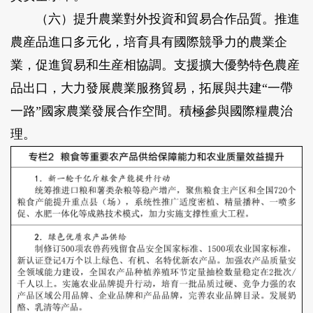
（六）提升農業對外投資和貿易合作品質。
推進
農産品進口多元化，培育具有國際競爭力的農業企
業，促進貿易和生産相協調。支援擴大優勢特色農産
品出口，大力發展農業服務貿易，拓展與共建“一帶
一路”國家農業發展合作空間。積極參與國際糧農治
理。