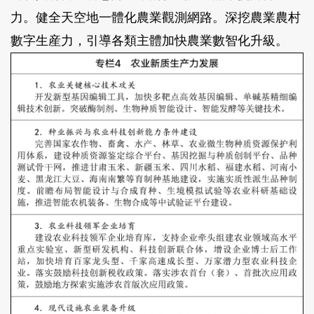
力。健全天空地一體化農業觀測網路。深挖農業農村
數字生産力，引導各類主體加快農業數智化升級。