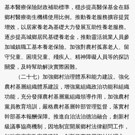
基本醫療保險財政補助標準，穩步提高醫保基金在縣
鄉村醫療衛生機構使用比例。推動養老服務擴容提質
增效，以居家養老為基礎大力發展互助性養老服務。
逐步提高城鄉居民基礎養老金，推動靈活就業人員參
加城鎮職工基本養老保險。加強對農村孤寡老人、留
守兒童、困境兒童、殘疾人、精神障礙人員等的探訪
關愛，及時幫助解決實際困難。
（二十七）加強鄉村治理體系和能力建設。
強化
農村基層組織體系建設，增強黨組織政治功能和組織
功能，充分發揮農村基層黨組織領導作用，加強農村
黨員教育培訓，嚴格農村基層幹部管理監督，落實村
幹部基本報酬保障。推進自治法治德治融合，創新村
級議事協商機制，因地制宜開展鄉村法律顧問工作，