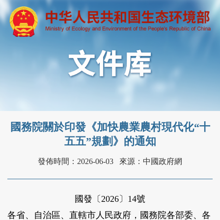
國務院關於印發《加快農業農村現代化“十
五五”規劃》的通知
發佈時間：2026-06-03
來源：中國政府網
國發〔2026〕14號
各省、自治區、直轄市人民政府，國務院各部委、各