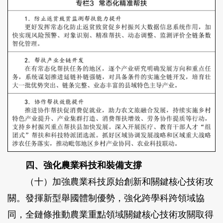
四、強化農業科技和裝備支撐
（十）加強農業科技原始創新和關鍵核心技術攻
關。
發揮新型舉國體制優勢，強化跨學科跨領域協
同，全鏈條推動農業重點領域關鍵核心技術攻關取得