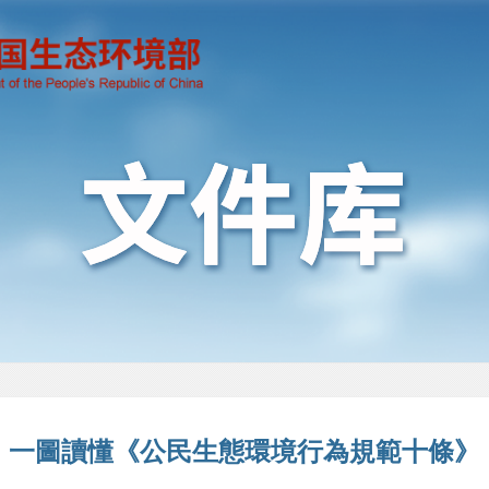
一圖讀懂《公民生態環境行為規範十條》