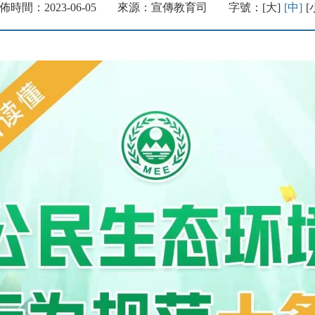
佈時間：2023-06-05
來源：宣傳教育司
字號：
[大]
[中]
[