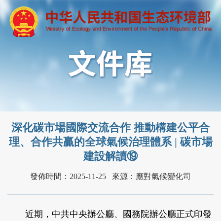
深化碳市場國際交流合作 推動構建公平合
理、合作共贏的全球氣候治理體系 | 碳市場
建設解讀⑲
發佈時間：2025-11-25
來源：應對氣候變化司
近期，中共中央辦公廳、國務院辦公廳正式印發