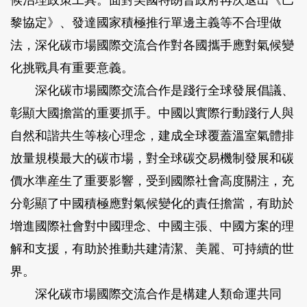
候治理政策工具。面對美國特朗普政府再次退出《巴
黎協定》、發達國家積極推行單邊主義等不合理做
法，深化碳市場國際交流合作對各國攜手應對氣候變
化挑戰具有重要意義。
深化碳市場國際交流合作是踐行全球發展倡議、
彰顯大國擔當的重要抓手。中國以實際行動踐行人與
自然和諧共生等核心理念，建成全球覆蓋溫室氣體排
放量規模最大的碳市場，對全球碳交易機制發展和碳
價水準産生了重要影響，受到國際社會高度關注，充
分彰顯了中國積極應對氣候變化的責任擔當，有助於
增進國際社會對中國理念、中國主張、中國方案的理
解和支援，有助於推動共建清潔、美麗、可持續的世
界。
深化碳市場國際交流合作是構建人類命運共同