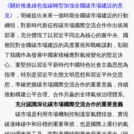
《關於推進綠色低碳轉型加強全國碳市場建設的意
見》
，明確提出未來一個時期全國碳市場建設的行動
綱領，對新時代新征程碳市場國際交流合作作出統籌
部署，充分體現了以習近平同志為核心的黨中央、國
務院對全國碳市場建設的高度重視和戰略謀劃，彰顯
了我國作為發展中國家積極應對氣候變化的堅定決
心。要堅持以習近平新時代中國特色社會主義思想為
指導，特別是習近平生態文明思想和習近平外交思
想，準確把握碳市場國際交流合作的重要意義，持續
推動構建公平合理、合作共贏的全球氣候治理體系。
充分認識深化碳市場國際交流合作的重要意義
碳市場是利用市場機制控制溫室氣體排放、實現
碳達峰碳中和目標的重要舉措，也是國際上通行的氣