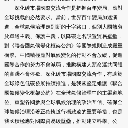
深化碳市場國際交流合作是把握百年變局、應對
全球挑戰的必然要求。當前，世界百年變局加速演
進，全球氣候治理走到新的十字路口，個別大國熱衷
於單邊主義、保護主義，以降碳之名設置貿易壁壘，
對《聯合國氣候變化框架公約》等國際規則造成嚴重
衝擊。中國積極應對氣候變化的行動不會放緩，促進
國際合作的努力不會減弱，推動構建人類命運共同體
的實踐不會停歇。深化碳市場國際交流合作，有助於
全球綠色低碳發展持續推進，是我國堅定維護《聯合
國氣候變化框架公約》在全球氣候治理中的主渠道地
位、重塑各國參與全球氣候治理的政治互信、確保全
球氣候治理沿著正確軌道行穩致遠的重要舉措，也是
我國積極應對國際貿易碳壁壘，推動建立科學、公