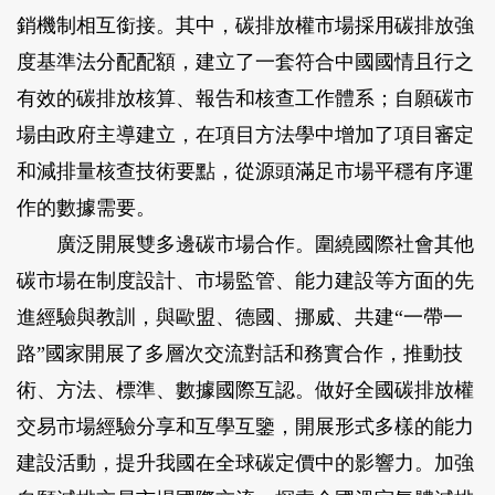
銷機制相互銜接。其中，碳排放權市場採用碳排放強
度基準法分配配額，建立了一套符合中國國情且行之
有效的碳排放核算、報告和核查工作體系；自願碳市
場由政府主導建立，在項目方法學中增加了項目審定
和減排量核查技術要點，從源頭滿足市場平穩有序運
作的數據需要。
廣泛開展雙多邊碳市場合作。圍繞國際社會其他
碳市場在制度設計、市場監管、能力建設等方面的先
進經驗與教訓，與歐盟、德國、挪威、共建“一帶一
路”國家開展了多層次交流對話和務實合作，推動技
術、方法、標準、數據國際互認。做好全國碳排放權
交易市場經驗分享和互學互鑒，開展形式多樣的能力
建設活動，提升我國在全球碳定價中的影響力。加強