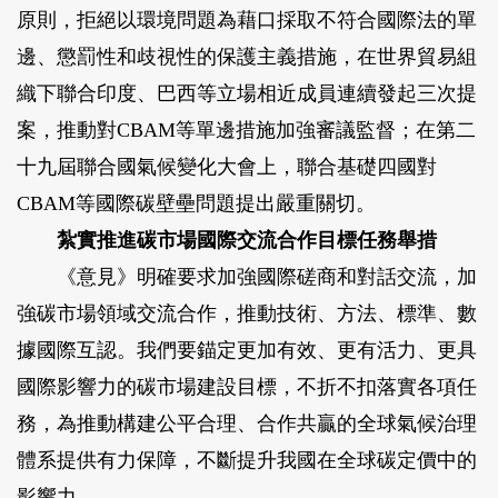
原則，拒絕以環境問題為藉口採取不符合國際法的單
邊、懲罰性和歧視性的保護主義措施，在世界貿易組
織下聯合印度、巴西等立場相近成員連續發起三次提
案，推動對CBAM等單邊措施加強審議監督；在第二
十九屆聯合國氣候變化大會上，聯合基礎四國對
CBAM等國際碳壁壘問題提出嚴重關切。
紮實推進碳市場國際交流合作目標任務舉措
《意見》明確要求加強國際磋商和對話交流，加
強碳市場領域交流合作，推動技術、方法、標準、數
據國際互認。我們要錨定更加有效、更有活力、更具
國際影響力的碳市場建設目標，不折不扣落實各項任
務，為推動構建公平合理、合作共贏的全球氣候治理
體系提供有力保障，不斷提升我國在全球碳定價中的
影響力。