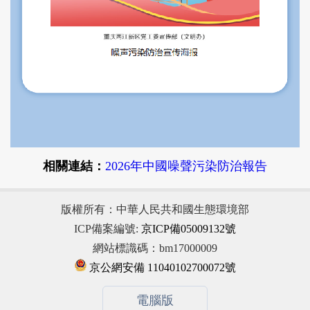
相關連結：
2026年中國噪聲污染防治報告
版權所有：中華人民共和國生態環境部
ICP備案編號:
京ICP備05009132號
網站標識碼：bm17000009
京公網安備 11040102700072號
電腦版