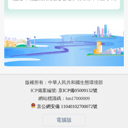
版權所有：中華人民共和國生態環境部
ICP備案編號:
京ICP備05009132號
網站標識碼：bm17000009
京公網安備 11040102700072號
電腦版