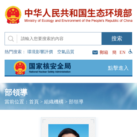
熱門搜索：
環境影響評價
空氣品質
郵箱
簡
EN
點擊進入
部領導
當前位置：
首頁
>
組織機構
>
部領導