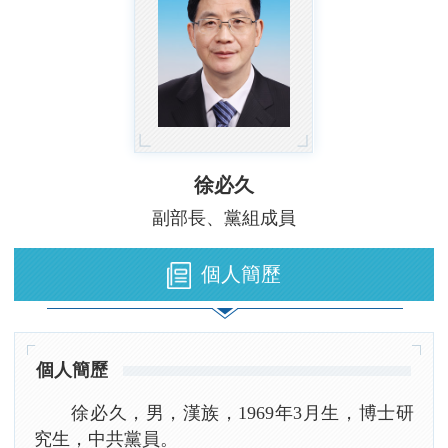
徐必久
副部長、黨組成員
個人簡歷
個人簡歷
徐必久，男，漢族，1969年3月生，博士研
究生，中共黨員。