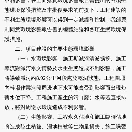
不利影響，在全面落實環境影響報告書提出的各項生
態環境保護措施及本批復要求的前提下，工程建設的
不利生態環境影響可以得到一定減緩和控制。我部原
則同意環境影響報告書的總體結論和各項生態環境保
護措施。
二、項目建設的主要生態環境影響
（一）水環境影響。施工期減河清淤擴挖、施工
導流對減河水文情勢及水生生態造成不利影響，施工
將導致減河約8.92公里河段處於乾涸狀態。工程圍堰
內幹場作業河段周邊地下水可能會受到影響而出現短
暫水位下降。工程施工産生的污（廢）水等若直接排
放，將對周邊水環境造成不利影響。
（二）生態影響。工程永久佔地和施工臨時佔地
將造成陸生植被、濕地植被等生物量損失，施工噪聲