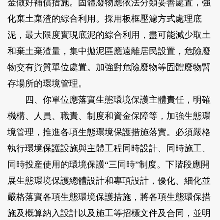
金做好補償措施。固體廢物應依法分類妥善處置，強
化棄土棄渣的綜合利用。採用板框壓濾方式處理底
泥，最大限度實現底泥的綜合利用，盡可能減少取土
和棄土棄渣量，集中拋泥區應遠離居民設置，危險廢
物交有資質單位處置。加強對危險廢物等固體廢物暫
存場所的環境管理。
四、你單位應落實生態環境保護主體責任，明確
機構、人員、職責、制度和資金保障等，加強生態環
境管理，推進各項生態環境保護措施落實。必須嚴格
執行環境保護設施與主體工程同時設計、同時施工、
同時投産使用的環境保護“三同時”制度。下階段應開
展生態環境保護總體設計和專項設計，優化、細化並
嚴格落實各項生態環境保護措施，將各項生態環保措
施及概算納入設計以及施工等招標文件及合同，並明