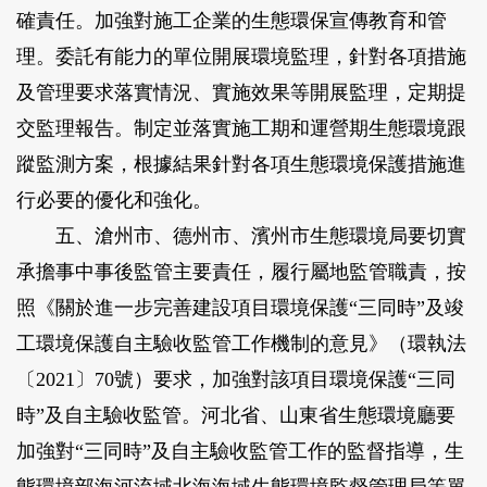
確責任。加強對施工企業的生態環保宣傳教育和管
理。委託有能力的單位開展環境監理，針對各項措施
及管理要求落實情況、實施效果等開展監理，定期提
交監理報告。制定並落實施工期和運營期生態環境跟
蹤監測方案，根據結果針對各項生態環境保護措施進
行必要的優化和強化。
五、滄州市、德州市、濱州市生態環境局要切實
承擔事中事後監管主要責任，履行屬地監管職責，按
照《關於進一步完善建設項目環境保護“三同時”及竣
工環境保護自主驗收監管工作機制的意見》（環執法
〔2021〕70號）要求，加強對該項目環境保護“三同
時”及自主驗收監管。河北省、山東省生態環境廳要
加強對“三同時”及自主驗收監管工作的監督指導，生