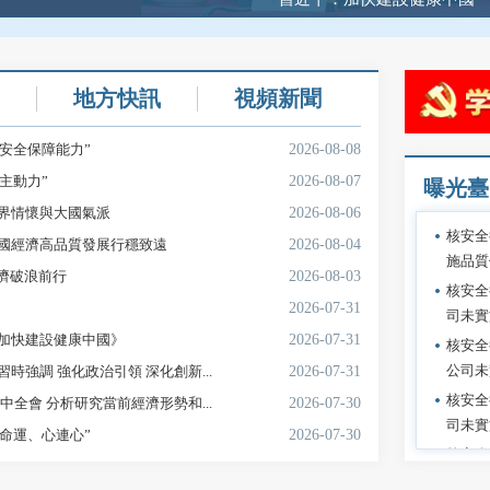
地方快訊
視頻新聞
源安全保障能力”
2026-08-08
主動力”
2026-08-07
曝光臺
界情懷與大國氣派
2026-08-06
核安全
國經濟高品質發展行穩致遠
2026-08-04
施品質
濟破浪前行
2026-08-03
核安全
2026-07-31
司未實
加快建設健康中國》
2026-07-31
核安全
公司未
強調 強化政治引領 深化創新...
2026-07-31
核安全
全會 分析研究當前經濟形勢和...
2026-07-30
司未實
共命運、心連心”
2026-07-30
核安全
責任公