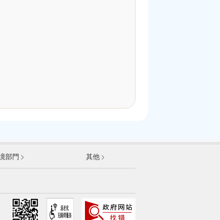
發展和改革委員會
境部門
其他
和資訊化部
部
資源和社會保障部
和城鄉建設部