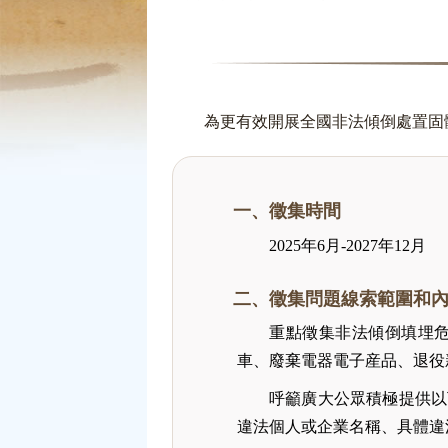
為更有效開展全國非法傾倒處置固
一、徵集時間
2025年6月-2027年12月
二、徵集問題線索範圍和
重點徵集非法傾倒填埋
車、廢棄電器電子産品、退役
呼籲廣大公眾積極提供以
違法個人或企業名稱、具體違