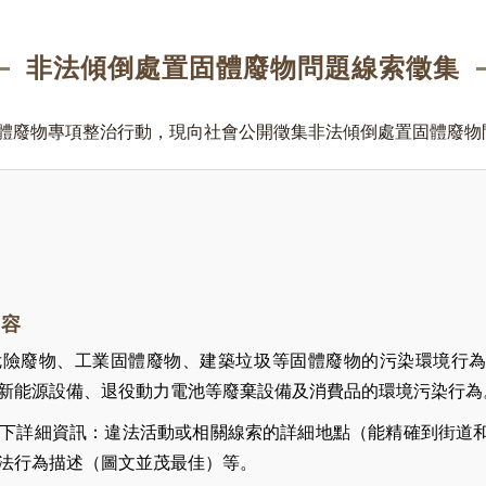
非法傾倒處置固體廢物問題線索徵集
體廢物專項整治行動，現向社會公開徵集非法傾倒處置固體廢物
內容
危險廢物、工業固體廢物、建築垃圾等固體廢物的污染環境行
新能源設備、退役動力電池等廢棄設備及消費品的環境污染行為
下詳細資訊：違法活動或相關線索的詳細地點（能精確到街道
法行為描述（圖文並茂最佳）等。