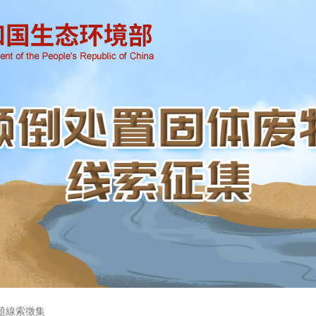
題線索徵集