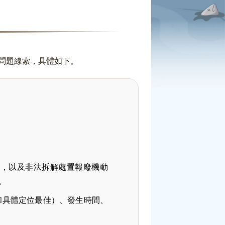
問題線索，具體如下。
為，以及非法拆解處置報廢機動
。
和具體定位最佳）、發生時間、