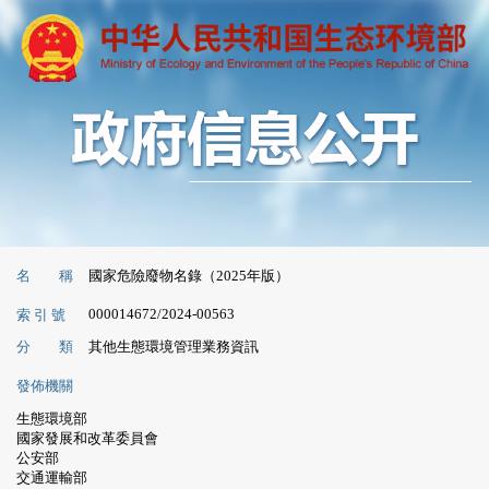
名 稱
國家危險廢物名錄（2025年版）
000014672/2024-00563
索 引 號
分 類
其他生態環境管理業務資訊
發佈機關
生態環境部
國家發展和改革委員會
公安部
交通運輸部