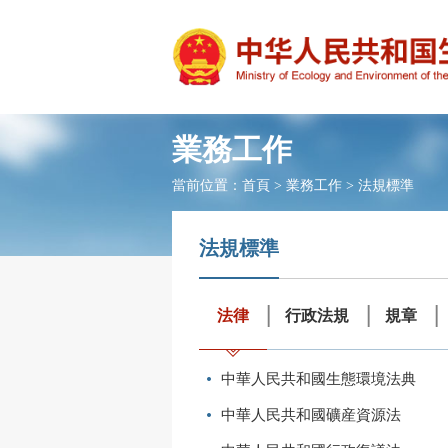
業務工作
當前位置：
首頁
>
業務工作
>
法規標準
法規標準
法律
行政法規
規章
中華人民共和國生態環境法典
中華人民共和國礦産資源法