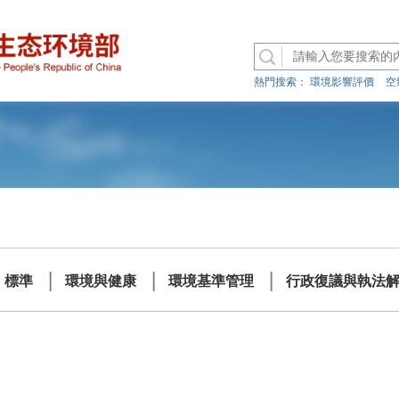
熱門搜索：
環境影響評價
空
標準
環境與健康
環境基準管理
行政復議與執法