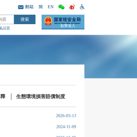
郵箱
簡
EN
點擊進入
氣品質
解釋
生態環境損害賠償制度
2026-03-13
2024-11-09