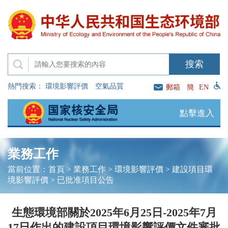
熱門搜索：
環境影響評價
空氣品質
郵箱
簡
EN
點擊進入
業務工作
當前位置：
首頁
>
業務工作
>
環境影響評價
>
建設項目環
境影響評價
>
已批准項目公告
生態環境部關於2025年6月25日-2025年7月
17日作出的建設項目環境影響評價文件審批