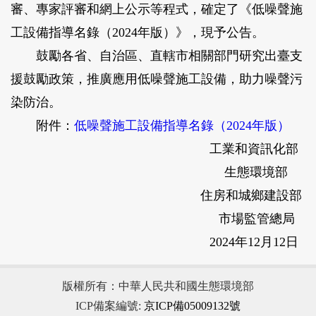
審、專家評審和網上公示等程式，確定了《低噪聲施
工設備指導名錄（2024年版）》，現予公告。
鼓勵各省、自治區、直轄市相關部門研究出臺支
援鼓勵政策，推廣應用低噪聲施工設備，助力噪聲污
染防治。
附件：
低噪聲施工設備指導名錄（2024年版）
工業和資訊化部
生態環境部
住房和城鄉建設部
市場監管總局
2024年12月12日
版權所有：中華人民共和國生態環境部
ICP備案編號:
京ICP備05009132號