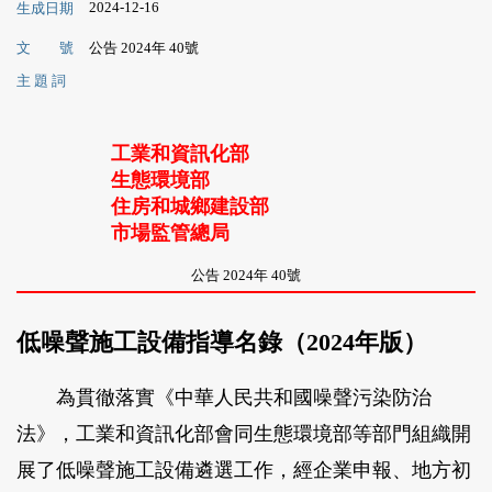
2024-12-16
生成日期
文 號
公告 2024年 40號
主 題 詞
工業和資訊化部
生態環境部
住房和城鄉建設部
市場監管總局
公告 2024年 40號
低噪聲施工設備指導名錄（2024年版）
為貫徹落實《中華人民共和國噪聲污染防治
法》，工業和資訊化部會同生態環境部等部門組織開
展了低噪聲施工設備遴選工作，經企業申報、地方初