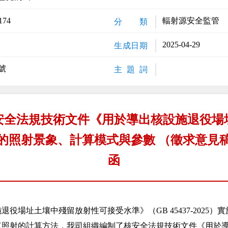
174
輻射源安全監管
分 類
2025-04-29
生成日期
號
主 題 詞
安全法規技術文件《用於導出核設施退役場
的照射景象、計算模式與參數 （徵求意見
函
場址土壤中殘留放射性可接受水準》（GB 45437-2025）
眾照射的計算方法，我司組織編制了核安全法規技術文件《用於