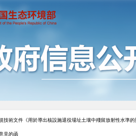
規技術文件《用於導出核設施退役場址土壤中殘留放射性水準的
意見的函