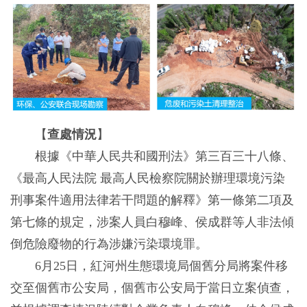
【
查處情況
】
根據《中華人民共和國刑法》第三百三十八條、
《最高人民法院 最高人民檢察院關於辦理環境污染
刑事案件適用法律若干問題的解釋》第一條第二項及
第七條的規定，涉案人員白穆峰、侯成群等人非法傾
倒危險廢物的行為涉嫌污染環境罪。
6月25日，紅河州生態環境局個舊分局將案件移
交至個舊市公安局，個舊市公安局于當日立案偵查，