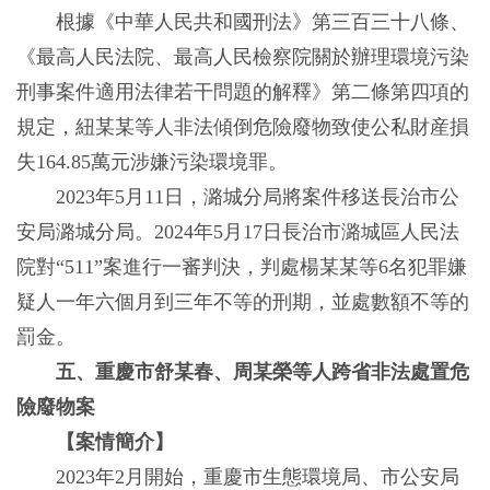
根據《中華人民共和國刑法》第三百三十八條、
《最高人民法院、最高人民檢察院關於辦理環境污染
刑事案件適用法律若干問題的解釋》第二條第四項的
規定，紐某某等人非法傾倒危險廢物致使公私財産損
失164.85萬元涉嫌污染環境罪。
2023年5月11日，潞城分局將案件移送長治市公
安局潞城分局。2024年5月17日長治市潞城區人民法
院對“511”案進行一審判決，判處楊某某等6名犯罪嫌
疑人一年六個月到三年不等的刑期，並處數額不等的
罰金。
五、重慶市舒某春、周某榮等人跨省非法處置危
險廢物案
【案情簡介】
2023年2月開始，重慶市生態環境局、市公安局