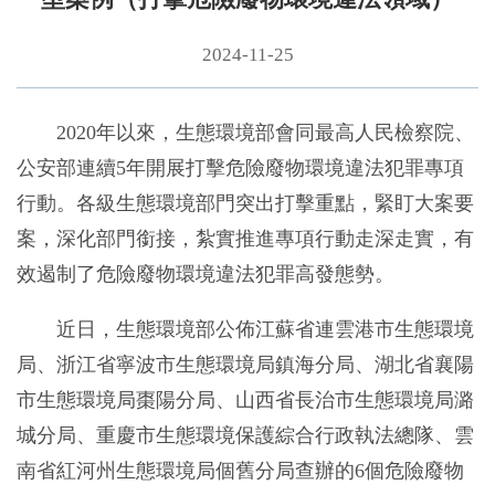
2024-11-25
2020年以來，生態環境部會同最高人民檢察院、
公安部連續5年開展打擊危險廢物環境違法犯罪專項
行動。各級生態環境部門突出打擊重點，緊盯大案要
案，深化部門銜接，紮實推進專項行動走深走實，有
效遏制了危險廢物環境違法犯罪高發態勢。
近日，生態環境部公佈江蘇省連雲港市生態環境
局、浙江省寧波市生態環境局鎮海分局、湖北省襄陽
市生態環境局棗陽分局、山西省長治市生態環境局潞
城分局、重慶市生態環境保護綜合行政執法總隊、雲
南省紅河州生態環境局個舊分局查辦的6個危險廢物