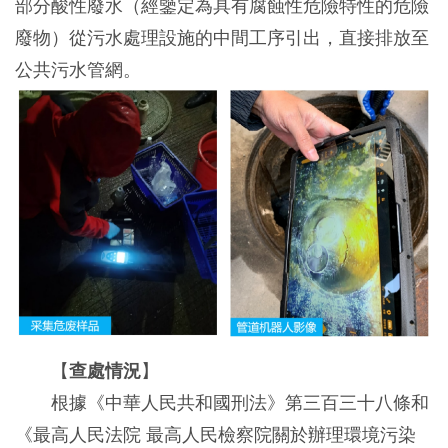
部分酸性廢水（經鑒定為具有腐蝕性危險特性的危險
廢物）從污水處理設施的中間工序引出，直接排放至
公共污水管網。
【
查處情況
】
根據《中華人民共和國刑法》第三百三十八條和
《最高人民法院 最高人民檢察院關於辦理環境污染