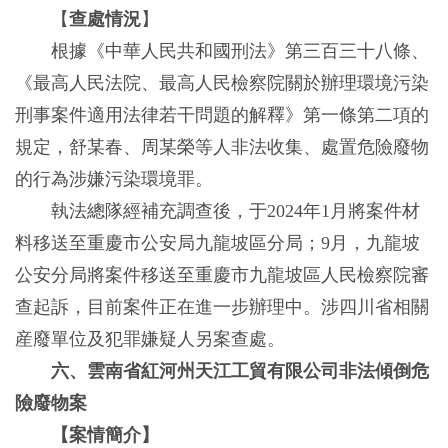
【
查處情況
】
根據《中華人民共和國刑法》第三百三十八條、
《最高人民法院、最高人民檢察院關於辦理環境污染
刑事案件適用法律若干問題的解釋》第一條第二項的
規定，舒某春、周某榮等人非法收集、處置危險廢物
的行為涉嫌污染環境罪。
執法總隊經補充調查後，于2024年1月將案件材
料移送至重慶市公安局九龍坡區分局；9月，九龍坡
公安分局將案件移送至重慶市九龍坡區人民檢察院審
查起訴，目前案件正在進一步辦理中。涉四川省相關
産廢單位及犯罪嫌疑人另案查處。
六、雲南省紅河州天江工貿有限公司非法傾倒危
險廢物案
【案情簡介】