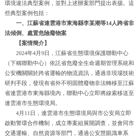
環境違法典型案例，並對上述辦案部門提出表揚。這
些典型案例包括：
一、江蘇省連雲港市東海縣李某潮等14人跨省非
法傾倒、處置危險廢物案
【案情簡介】
2024年4月9日，江蘇省生態環境保護聯勤中心
（下稱聯勤中心）依託省危廢全生命週期管理系統和
公安機關關於跨省運輸的物流資訊，通過非現場技術
研判手段，發現有省外不明固體廢物非法轉移至江蘇
省連雲港市東海縣境內，聯勤中心立即將線索移送至
連雲港市生態環境局。
4月11日，連雲港市生態環境局與市公安局立即
啟動警環合作機制，成立專案組展開調查，並會同市
交通運輸、自然資源等部門，通過公安慧眼識車系