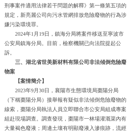
刑事案件適用法律若干問題的解釋》第一條第五項的
規定，新亮麗公司向污水管網排放危險廢物的行為涉
嫌污染環境罪。
2024年1月19日，鎮海分局將案件移送至寧波市
公安局鎮海分局。目前，檢察機關已向法院提起公
訴。
三、湖北省世美新材料有限公司非法傾倒危險廢
物案
【案情簡介】
2023年9月30日，襄陽市生態環境局棗陽分局
（下稱棗陽分局）接舉報有疑似非法傾倒危險廢物的
線索，棗陽分局執法人員立即聯合市公安局組成專案
組赴現場調查。調查發現，棗陽市一林場灌溉渠內有
大量褐色廢液；周邊土壤有明顯廢液入滲痕跡，流經