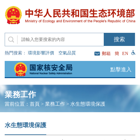
熱門搜索：
環境影響評價
空氣品質
郵箱
簡
EN
點擊進入
業務工作
當前位置：
首頁
>
業務工作
>
水生態環境保護
水生態環境保護