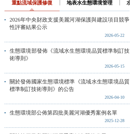
重點流域保護修復
地表水生態環境管理
水
2026年中央財政支援美麗河湖保護與建設項目競爭
性評審結果公示
2026-05-22
生態環境部發佈《流域水生態環境品質標準制訂技
術導則》
2026-05-15
關於發佈國家生態環境標準《流域水生態環境品質
標準制訂技術導則》的公告
2026-04-10
生態環境部公佈第四批美麗河湖優秀案例名單
2025-12-28