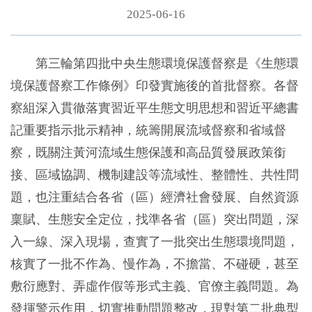
2025-06-16
第三輪第四批中央生態環境保護督察是《生態環
境保護督察工作條例》印發實施後的首批督察。各督
察組深入貫徹落實習近平生態文明思想和習近平總書
記重要指示批示精神，統籌開展流域督察和省域督
察，既關注黃河流域生態保護和高品質發展政策銜
接、區域協調、機制建設等流域性、整體性、共性問
題，也注重結合各省（區）經濟社會發展、自然資源
稟賦、生態安全定位，找準各省（區）突出問題，深
入一線、深入現場，查實了一批突出生態環境問題，
核實了一批不作為、慢作為，不擔當、不碰硬，甚至
敷衍應對、弄虛作假等形式主義、官僚主義問題。為
發揮警示作用，切實推動問題整改，現對第二批典型