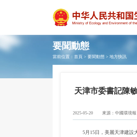
要聞動態
當前位置：
首頁
>
要聞動態
>
地方快訊
天津市委書記陳
2025-05-20
來源：中國環境報
5月15日，美麗天津建設大