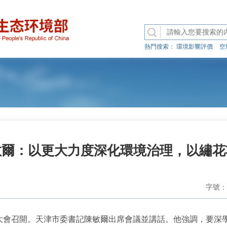
熱門搜索：
環境影響評價
空
敏爾：以更大力度深化環境治理，以繡花
字號：
會召開。天津市委書記陳敏爾出席會議並講話。他強調，要深