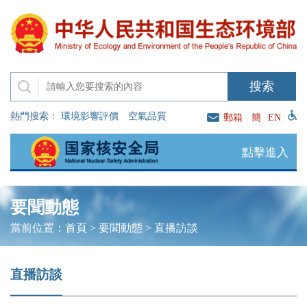
熱門搜索：
環境影響評價
空氣品質
郵箱
簡
EN
點擊進入
要聞動態
當前位置：
首頁
>
要聞動態
>
直播訪談
直播訪談