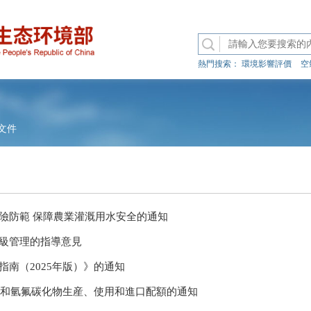
熱門搜索：
環境影響評價
空
文件
險防範 保障農業灌溉用水安全的通知
級管理的指導意見
南（2025年版）》的通知
物質和氫氟碳化物生産、使用和進口配額的通知