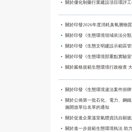
關於優化制藥行業建設項目環評工
關於印發2026年度消耗臭氧層
關於印發《生態環境領域依法分類
關於印發《生態文明建設示範區管
關於印發《生態環境部重點實驗室
關於嚴格規範生態環境行政檢查 
關於印發《生態環境違法案件掛牌
關於公佈第一批石化、電力、鋼鐵
施開放單位名單的通知
關於促進企業溫室氣體資訊自願披
關於進一步規範生態環境執法 助