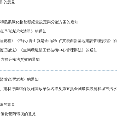
作的意見
物質和氫氟碳化物配額總量設定與分配方案的通知
處理信訪訴求清單》的通知
理規程》《“綠水青山就是金山銀山”實踐創新基地建設管理規程》的
管理辦法》《生態環境部工程技術中心管理辦法》的通知
大力提升執法質效的通知
督辦管理辦法》的通知
、建材行業環保設施開放單位名單及第五批全國環保設施和城市污水
露的意見
力優化營商環境的意見