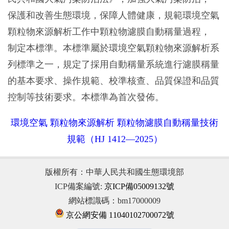
保護和改善生態環境，保障人體健康，規範環境空氣
顆粒物來源解析工作中顆粒物濾膜自動稱量過程，
制定本標準。本標準屬於環境空氣顆粒物來源解析系
列標準之一，規定了採用自動稱量系統進行濾膜稱量
的基本要求、操作規範、校準核查、品質保證和品質
控制等技術要求。本標準為首次發佈。
環境空氣 顆粒物來源解析 顆粒物濾膜自動稱量技術
規範（HJ 1412—2025）
版權所有：中華人民共和國生態環境部
ICP備案編號:
京ICP備05009132號
網站標識碼：bm17000009
京公網安備 11040102700072號