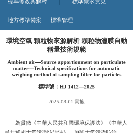
標準修改與解釋
標準徵求意見
地方標準備案
標準管理
環境空氣 顆粒物來源解析 顆粒物濾膜自動
稱量技術規範
Ambient air—Source apportionment on particulate
matter—Technical specifications for automatic
weighing method of sampling filter for particles
標準號：HJ 1412—2025
2025-08-01 實施
為貫徹《中華人民共和國環境保護法》《中華人
民共和國大氣污染防治法》，加強大氣污染防治，