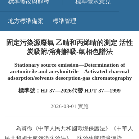
標準修改與解釋
標準徵求意見
地方標準備案
標準管理
固定污染源廢氣 乙晴和丙烯晴的測定 活性
炭吸附/溶劑解吸-氣相色譜法
Stationary source emission—Determination of
acetonitrile and acrylonitrile—Activated charcoal
adsorption/solvents desorption-gas chromatography
標準號：HJ 37—2026代替 HJ/T 37—1999
2026-08-01 實施
為貫徹《中華人民共和國環境保護法》《中華人
民共和國大氣污染防治法》，防治生態環境污染，