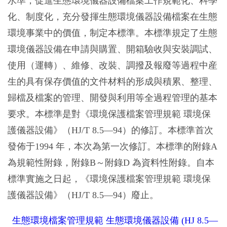
水準，促進生態環境儀器設備檔案工作規範化、科學
化、制度化，充分發揮生態環境儀器設備檔案在生態
環境事業中的價值，制定本標準。本標準規定了生態
環境儀器設備在申請與購置、開箱驗收與安裝調試、
使用（運轉）、維修、改裝、調撥及報廢等過程中産
生的具有保存價值的文件材料的形成與積累、整理、
歸檔及檔案的管理、開發與利用等全過程管理的基本
要求。本標準是對《環境保護檔案管理規範 環境保
護儀器設備》（HJ/T 8.5—94）的修訂。本標準首次
發佈于1994 年，本次為第一次修訂。本標準的附錄A
為規範性附錄，附錄B～附錄D 為資料性附錄。自本
標準實施之日起，《環境保護檔案管理規範 環境保
護儀器設備》（HJ/T 8.5—94）廢止。
生態環境檔案管理規範 生態環境儀器設備 (HJ 8.5—