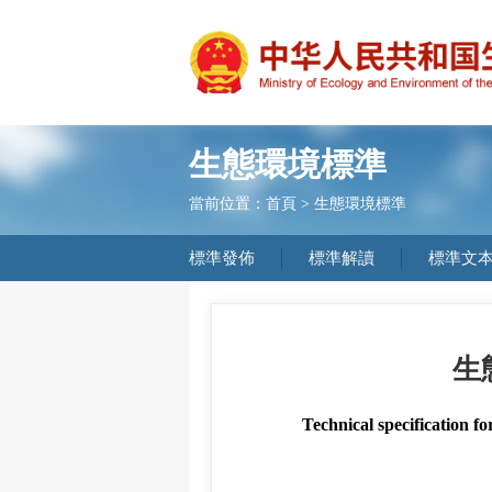
生態環境標準
當前位置：
首頁
>
生態環境標準
標準發佈
標準解讀
標準文
生
Technical specification f