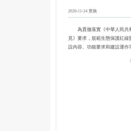
2020-11-24 實施
為貫徹落實《中華人民共和
見》要求，規範生態保護紅線
設內容、功能要求和建設運作