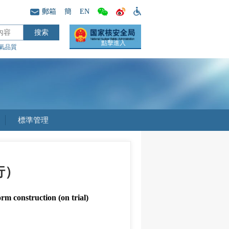
郵箱
簡
EN
點擊進入
氣品質
標準管理
行）
rm construction (on trial)