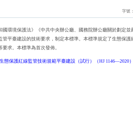
字號
國環境保護法》《中共中央辦公廳、國務院辦公廳關於劃定並
監管平臺建設的技術要求，制定本標準。本標準規定了生態保護
等要求。本標準為首次發佈。
生態保護紅線監管技術規範平臺建設（試行）（HJ 1146—2020