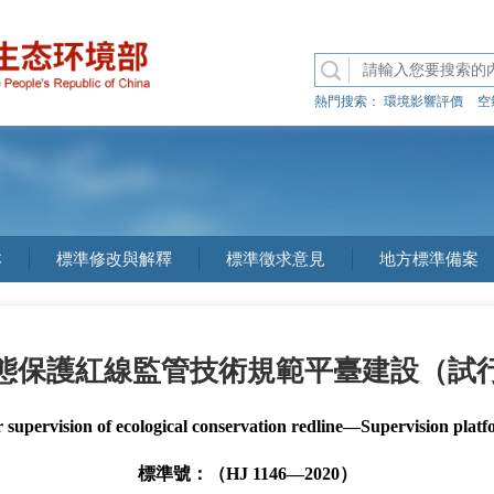
熱門搜索：
環境影響評價
空
本
標準修改與解釋
標準徵求意見
地方標準備案
態保護紅線監管技術規範平臺建設（試
or supervision of ecological conservation redline—Supervision platfo
標準號：（HJ 1146—2020）