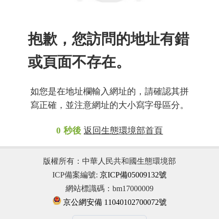
抱歉，您訪問的地址有錯
或頁面不存在。
如您是在地址欄輸入網址的，請確認其拼
寫正確，並注意網址的大小寫字母區分。
0
秒後
返回生態環境部首頁
版權所有：中華人民共和國生態環境部
ICP備案編號:
京ICP備05009132號
網站標識碼：bm17000009
京公網安備 11040102700072號