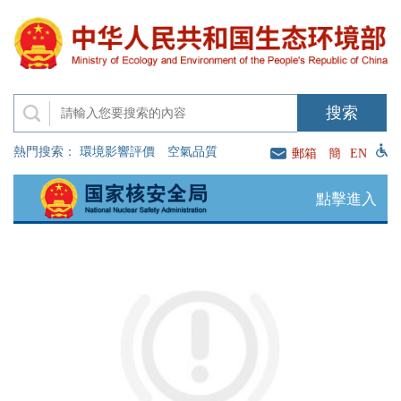
熱門搜索：
環境影響評價
空氣品質
郵箱
簡
EN
點擊進入