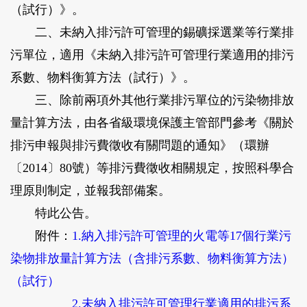
（試行）》。
二、未納入排污許可管理的錫礦採選業等行業排
污單位，適用《未納入排污許可管理行業適用的排污
系數、物料衡算方法（試行）》。
三、除前兩項外其他行業排污單位的污染物排放
量計算方法，由各省級環境保護主管部門參考《關於
排污申報與排污費徵收有關問題的通知》（環辦
〔2014〕80號）等排污費徵收相關規定，按照科學合
理原則制定，並報我部備案。
特此公告。
附件：
1.納入排污許可管理的火電等17個行業污
染物排放量計算方法（含排污系數、物料衡算方法）
（試行）
2.未納入排污許可管理行業適用的排污系