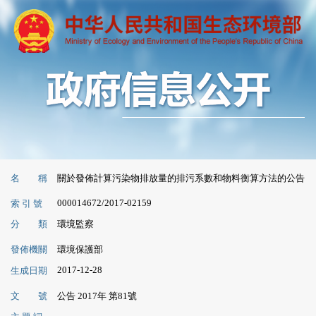
名 稱
關於發佈計算污染物排放量的排污系數和物料衡算方法的公告
000014672/2017-02159
索 引 號
分 類
環境監察
發佈機關
環境保護部
2017-12-28
生成日期
文 號
公告 2017年 第81號