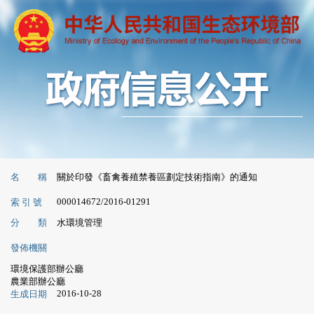
名 稱
關於印發《畜禽養殖禁養區劃定技術指南》的通知
000014672/2016-01291
索 引 號
分 類
水環境管理
發佈機關
環境保護部辦公廳
農業部辦公廳
2016-10-28
生成日期