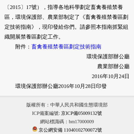
〔2015〕17號），指導各地科學劃定畜禽養殖禁養
區，環境保護部、農業部制定了《畜禽養殖禁養區劃
定技術指南》，現印發給你們。請參照本指南抓緊組
織開展禁養區劃定工作。
附件：
畜禽養殖禁養區劃定技術指南
環境保護部辦公廳
農業部辦公廳
2016年10月24日
環境保護部辦公廳2016年10月28日印發
版權所有：中華人民共和國生態環境部
ICP備案編號:
京ICP備05009132號
網站標識碼：bm17000009
京公網安備 11040102700072號