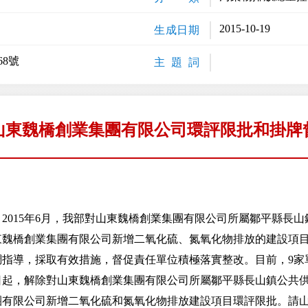
2015-10-19
生成日期
68號
主 題 詞
山東魏橋創業集團有限公司環評限批和掛牌
15年6月，我部對山東魏橋創業集團有限公司所屬鄒平縣長山
東魏橋創業集團有限公司新增二氧化硫、氮氧化物排放的建設項
調指導，採取有效措施，督促責任單位積極落實整改。目前，9家
，解除對山東魏橋創業集團有限公司所屬鄒平縣長山鎮公共供
團有限公司新增二氧化硫和氮氧化物排放建設項目環評限批。請