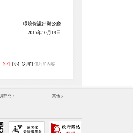
環境保護部辦公廳
2015年10月19日
]
[中]
[小]
[列印]
僅列印內容
發展和改革委員會
境部門
其他
和資訊化部
部
資源和社會保障部
和城鄉建設部