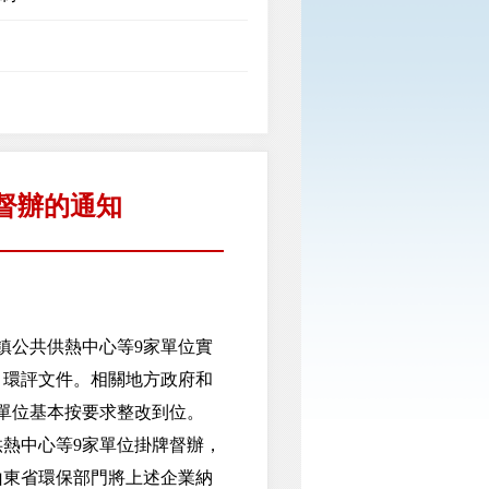
督辦的通知
鎮公共供熱中心等9家單位實
目環評文件。相關地方政府和
單位基本按要求整改到位。
熱中心等9家單位掛牌督辦，
山東省環保部門將上述企業納