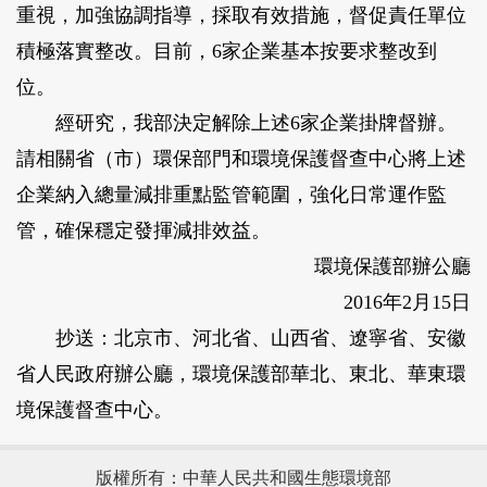
重視，加強協調指導，採取有效措施，督促責任單位
積極落實整改。目前，6家企業基本按要求整改到
位。
經研究，我部決定解除上述6家企業掛牌督辦。
請相關省（市）環保部門和環境保護督查中心將上述
企業納入總量減排重點監管範圍，強化日常運作監
管，確保穩定發揮減排效益。
環境保護部辦公廳
2016年2月15日
抄送：北京市、河北省、山西省、遼寧省、安徽
省人民政府辦公廳，環境保護部華北、東北、華東環
境保護督查中心。
版權所有：中華人民共和國生態環境部