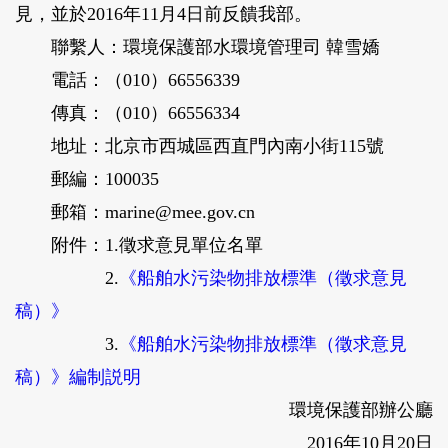
見，並於2016年11月4日前反饋我部。
聯繫人：環境保護部水環境管理司 韓雪嬌
電話：（010）66556339
傳真：（010）66556334
地址：北京市西城區西直門內南小街115號
郵編：100035
郵箱：marine@mee.gov.cn
附件：1.徵求意見單位名單
2.
《船舶水污染物排放標準（徵求意見
稿）》
3.
《船舶水污染物排放標準（徵求意見
稿）》編制説明
環境保護部辦公廳
2016年10月20日