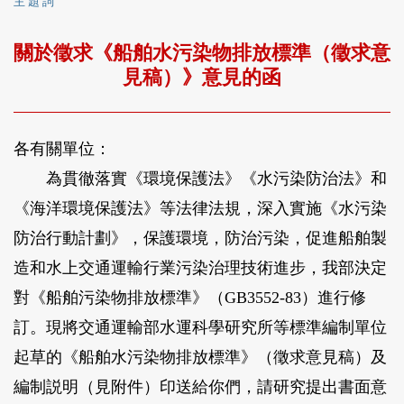
主 題 詞
關於徵求《船舶水污染物排放標準（徵求意
見稿）》意見的函
各有關單位：
為貫徹落實《環境保護法》《水污染防治法》和
《海洋環境保護法》等法律法規，深入實施《水污染
防治行動計劃》，保護環境，防治污染，促進船舶製
造和水上交通運輸行業污染治理技術進步，我部決定
對《船舶污染物排放標準》（GB3552-83）進行修
訂。現將交通運輸部水運科學研究所等標準編制單位
起草的《船舶水污染物排放標準》（徵求意見稿）及
編制説明（見附件）印送給你們，請研究提出書面意