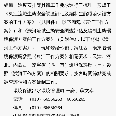
組織、進度安排等具體工作要求進行了梳理，形成了
《東江流域生態安全調查評估及編制生態環境保護方
案的工作方案》（見附件1，以下簡稱《東江工作方
案》）和《灤河流域生態安全調查評估及編制生態環
境保護方案的工作方案》（見附件2，以下簡稱《灤
河工作方案》）。現印發給你們，請江西、廣東省環
境保護廳參照《東江工作方案》相關要求，天津、河
北、內蒙古、遼寧省（區、市）環境保護廳（局）參
照《灤河工作方案》的相關要求，按各時間節點完成
調查評估和方案編制工作。
環境保護部水環境管理司 王謙、蘇文幸
電話：（010）66556263、66556265
傳真：（010）66556264