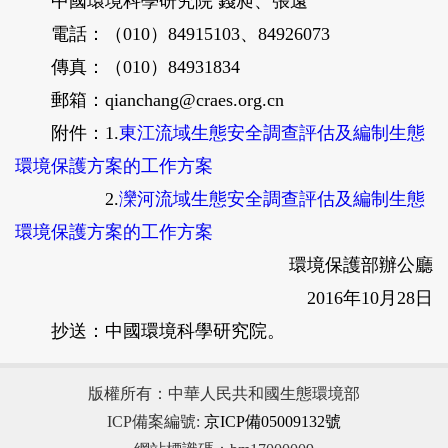
中國環境科學研究院 錢昶、張遠
電話：（010）84915103、84926073
傳真：（010）84931834
郵箱：qianchang@craes.org.cn
附件：1.
東江流域生態安全調查評估及編制生態
環境保護方案的工作方案
2.
灤河流域生態安全調查評估及編制生態
環境保護方案的工作方案
環境保護部辦公廳
2016年10月28日
抄送：中國環境科學研究院。
版權所有：中華人民共和國生態環境部
ICP備案編號:
京ICP備05009132號