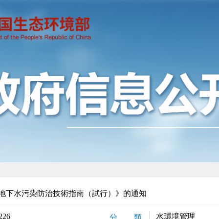
地下水污染防治技術指南（試行）》的通知
226
水環境管理
分 類