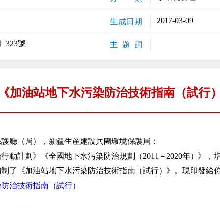
2017-03-09
生成日期
〕323號
主 題 詞
《加油站地下水污染防治技術指南（試行
保護廳（局），新疆生産建設兵團環境保護局：
計劃》《全國地下水污染防治規劃（2011－2020年）》，
編制了《加油站地下水污染防治技術指南（試行）》。現印發給
染防治技術指南（試行）