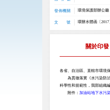
環境保護部辦公廳
發佈機關
環辦水體函〔2017
文 號
關於印發
各省、自治區、直轄市環境
為貫徹落實《水污染防治行動
科學性和規範性，我部組織
附件：
加油站地下水污