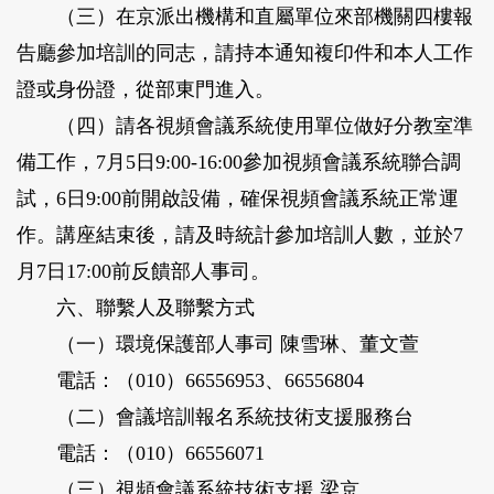
（三）在京派出機構和直屬單位來部機關四樓報
告廳參加培訓的同志，請持本通知複印件和本人工作
證或身份證，從部東門進入。
（四）請各視頻會議系統使用單位做好分教室準
備工作，7月5日9:00-16:00參加視頻會議系統聯合調
試，6日9:00前開啟設備，確保視頻會議系統正常運
作。講座結束後，請及時統計參加培訓人數，並於7
月7日17:00前反饋部人事司。
六、聯繫人及聯繫方式
（一）環境保護部人事司 陳雪琳、董文萱
電話：（010）66556953、66556804
（二）會議培訓報名系統技術支援服務台
電話：（010）66556071
（三）視頻會議系統技術支援 梁京