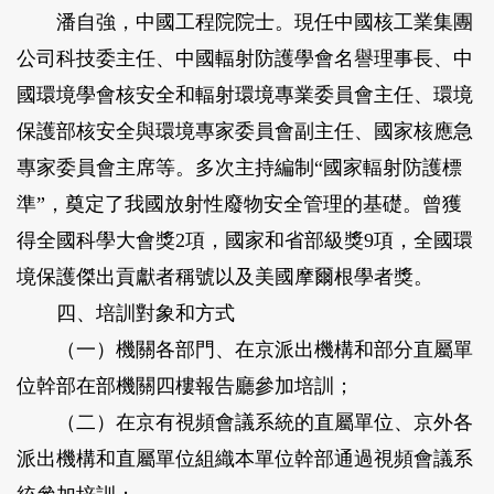
潘自強，中國工程院院士。現任中國核工業集團
公司科技委主任、中國輻射防護學會名譽理事長、中
國環境學會核安全和輻射環境專業委員會主任、環境
保護部核安全與環境專家委員會副主任、國家核應急
專家委員會主席等。多次主持編制“國家輻射防護標
準”，奠定了我國放射性廢物安全管理的基礎。曾獲
得全國科學大會獎2項，國家和省部級獎9項，全國環
境保護傑出貢獻者稱號以及美國摩爾根學者獎。
四、培訓對象和方式
（一）機關各部門、在京派出機構和部分直屬單
位幹部在部機關四樓報告廳參加培訓；
（二）在京有視頻會議系統的直屬單位、京外各
派出機構和直屬單位組織本單位幹部通過視頻會議系