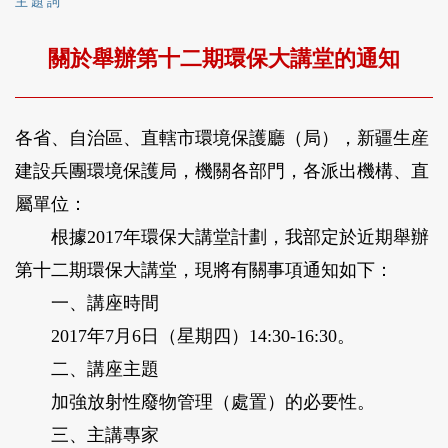
主 題 詞
關於舉辦第十二期環保大講堂的通知
各省、自治區、直轄市環境保護廳（局），新疆生産
建設兵團環境保護局，機關各部門，各派出機構、直
屬單位：
根據2017年環保大講堂計劃，我部定於近期舉辦
第十二期環保大講堂，現將有關事項通知如下：
一、講座時間
2017年7月6日（星期四）14:30-16:30。
二、講座主題
加強放射性廢物管理（處置）的必要性。
三、主講專家