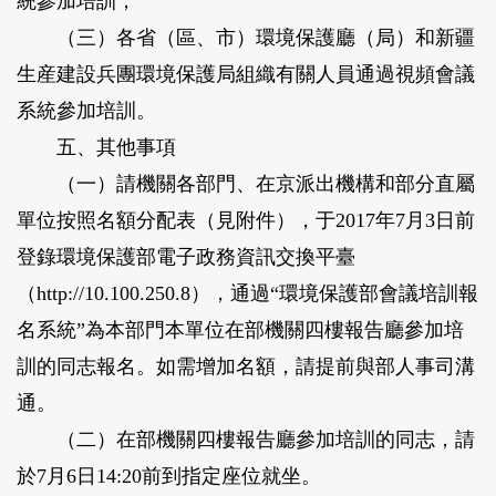
統參加培訓；
（三）各省（區、市）環境保護廳（局）和新疆
生産建設兵團環境保護局組織有關人員通過視頻會議
系統參加培訓。
五、其他事項
（一）請機關各部門、在京派出機構和部分直屬
單位按照名額分配表（見附件），于2017年7月3日前
登錄環境保護部電子政務資訊交換平臺
（http://10.100.250.8），通過“環境保護部會議培訓報
名系統”為本部門本單位在部機關四樓報告廳參加培
訓的同志報名。如需增加名額，請提前與部人事司溝
通。
（二）在部機關四樓報告廳參加培訓的同志，請
於7月6日14:20前到指定座位就坐。