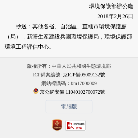
環境保護部辦公廳
2018年2月26日
抄送：其他各省、自治區、直轄市環境保護廳
（局），新疆生産建設兵團環境保護局，環境保護部
環境工程評估中心。
版權所有：中華人民共和國生態環境部
ICP備案編號:
京ICP備05009132號
網站標識碼：bm17000009
京公網安備 11040102700072號
電腦版