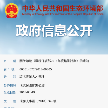
名 稱
關於印發《環境保護部2018年度培訓計劃》的通知
000014672/2018-00305
索 引 號
分 類
環境專業人才管理
發佈機關
環境保護部辦公廳
2018-03-19
生成日期
文 號
環辦人事函〔2018〕345號