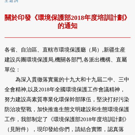
主 題 詞
關於印發《環境保護部2018年度培訓計劃》
的通知
各省、自治區、直轄市環境保護廳（局）,新疆生産
建設兵團環境保護局,機關各部門,各派出機構、直屬
單位：
為深入貫徹落實黨的十九大和十九屆二中、三中
全會精神,以及2018年全國環境保護工作會議精神，
努力建設高素質專業化環保幹部隊伍，堅決打好污染
防治攻堅戰，加快推進生態文明建設和生態環境保護
工作，我部制定了《環境保護部2018年度培訓計劃》
（見附件），現印發給你們，請結合實際，認真落