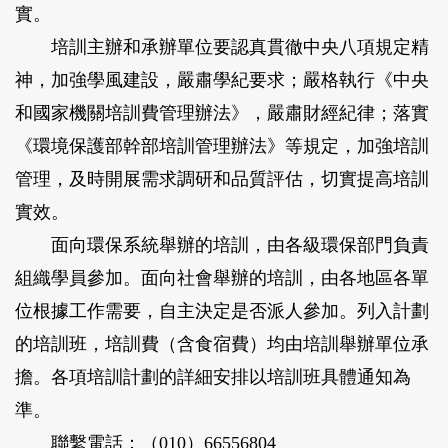
實。
培訓主辦和承辦單位要認真貫徹中央八項規定精
神，加強學風建設，嚴肅學紀要求；嚴格執行《中央
和國家機關培訓費管理辦法》，嚴肅財經紀律；落實
《環境保護部幹部培訓管理辦法》等規定，加強培訓
管理，及時開展需求調研和品質評估，切實提高培訓
實效。
面向環保系統舉辦的培訓，由各級環保部門負責
組織學員參加。面向社會舉辦的培訓，由各地區各單
位根據工作需要，自主決定是否派人參加。列入計劃
的培訓班，培訓費（含食宿費）均由培訓舉辦單位承
擔。各項培訓計劃的詳細安排以培訓班具體通知為
準。
聯繫電話：（010）66556804