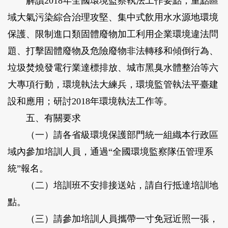
解讀2018年全國環境監察執法工作要點，重點區
域大氣污染綜合治理攻堅、集中式飲用水水源地環境
保護、限制進口類固體廢物加工利用企業環境違法問
題、打擊固體廢物及危險廢物非法轉移和傾倒行為、
垃圾焚燒發電行業達標排放、城市黑臭水體整治等六
大專項行動，環境執法大練兵，環境監管執法平臺建
設和應用；研討2018年環境執法工作等。
五、有關要求
（一）請各省級環境保護部門統一組織本行政區
域內參加培訓人員，通過“全國環境監察隊伍管理系
統”報名。
（二）培訓班不安排接送站，請自行抵達培訓地
點。
（三）請參加培訓人員攜帶一寸免冠近照一張，