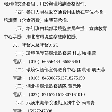
報到時交會務組，用於辦理培訓合格證件。
（四）參訓人員往返交通費用由所在單位承擔，
培訓費（含食宿費）由我部承擔。
（五）培訓班由我部環境監察局主辦，宣傳教育
中心承辦，湖北省環境監察總隊協辦。
六、聯繫人及聯繫方式
（一）環境保護部環境監察局 杜志強 楊蕾
電話：（010）66556434 66556451
（二）環境保護部宣傳教育中心 國洪瑞 胡天蓉
電話：（010）8463087513718275159
（三）湖北省環境監察總隊 董元剛
電話：（027）8716721613807161010
（四）武漢東湖學院後勤服務中心 簡青青
電話： 15927247898