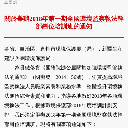
主 題 詞
關於舉辦2018年第一期全國環境監察執法幹
部崗位培訓班的通知
各省、自治區、直轄市環境保護廳（局），新疆生産
建設兵團環境保護局：
為貫徹落實《國務院辦公廳關於加強環境監管執
法的通知》（國辦發〔2014〕56號），切實提高環境
監察執法人員職業素養和業務水準，整體提升環境執
法隊伍綜合素質和能力，指導各地做好2018年各項環
境執法工作，根據環境保護部2018年度培訓計劃安
排，我部決定舉辦2018年第一期全國環境監察執法幹
部崗位培訓班。現將有關事項通知如下：