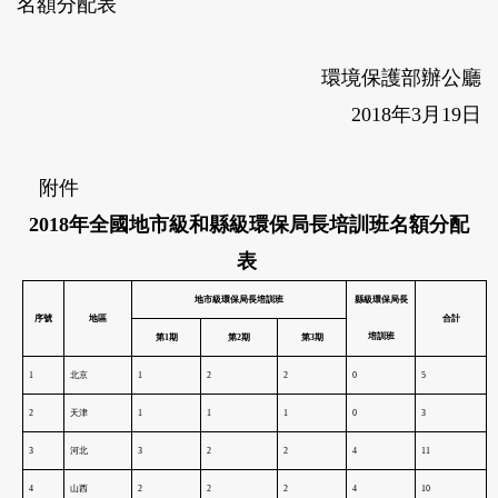
名額分配表
環境保護部辦公廳
2018
年
3
月
19
日
附件
2018
年全國地市級和縣級環保局長培訓班名額分配
表