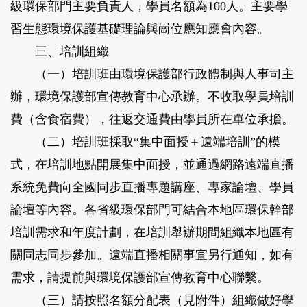
級環保部門主要負責人，學員名額為
100
人。主要學
習生態環境保護基礎理論與崗位應知應會內容。
三、培訓組織
（一）培訓班由環境保護部行政體制與人事司主
辦，環境保護部宣傳教育中心承辦。不收取學員培訓
費（含食宿費），往返交通費由學員所在單位承擔。
（二）培訓班採取“集中面授＋遠端培訓”的模
式，在培訓地點開展集中面授，並通過網路遠端直播
系統免費向全國同步直播專題講座、專家論壇、學員
論壇等內容。各省級環保部門可結合本地區環保幹部
培訓需求和年度計劃，在培訓舉辦期間組織本地區有
關同志同步參加。遠端直播相關事宜另行通知，如有
需求，請提前與環境保護部宣傳教育中心聯繫。
（三）請按照名額分配表（見附件）組織做好學