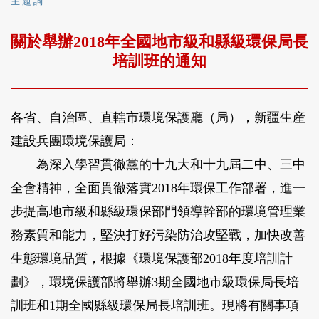
主 題 詞
關於舉辦2018年全國地市級和縣級環保局長
培訓班的通知
各省、自治區、直轄市環境保護廳（局），新疆生産
建設兵團環境保護局：
為深入學習貫徹黨的十九大和十九屆二中、三中
全會精神，全面貫徹落實
2018
年環保工作部署，進一
步提高地市級和縣級環保部門領導幹部的環境管理業
務素質和能力，堅決打好污染防治攻堅戰，加快改善
生態環境品質，根據《環境保護部
2018
年度培訓計
劃》，環境保護部將舉辦
3
期全國地市級環保局長培
訓班和
1
期全國縣級環保局長培訓班。現將有關事項