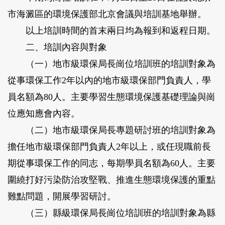
市海澱區的環境保護部北京會議與培訓基地舉辦。
以上培訓時間的首末兩日均為報到和返程日期。
二、培訓內容與對象
（一）地市級環保局長崗位培訓班的培訓對象為
從事環保工作
2
年以內的地市級環保部門負責人，學
員名額為
80
人。主要學習生態環境保護基礎理論與崗
位應知應會內容。
（二）地市級環保局長專題研討班的培訓對象為
擔任地市級環保部門負責人
2
年以上，或任現職前長
期從事環保工作的同志，每期學員名額為
60
人。主要
圍繞打好污染防治攻堅戰、推進生態環境保護的重點
難點問題，開展學習研討。
（三）縣級環保局長崗位培訓班的培訓對象為縣