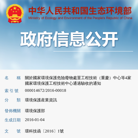
名 稱
關於國家環境保護危險廢物處置工程技術（重慶）中心等4家
國家環境保護工程技術中心通過驗收的通知
000014672/2016-00018
索 引 號
分 類
環境保護産業資訊
發佈機關
環境保護部
2016-01-04
生成日期
文 號
環科技函〔2016〕1號